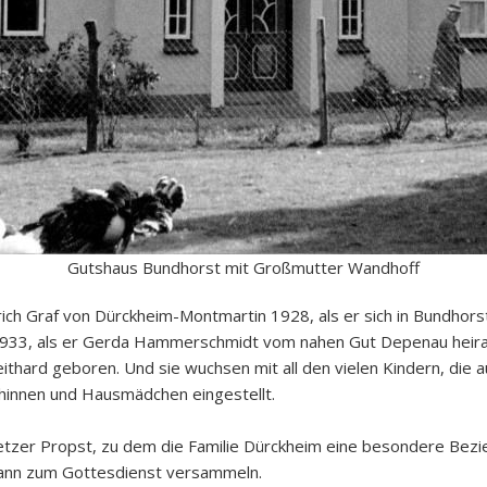
Gutshaus Bundhorst mit Großmutter Wandhoff
ch Graf von Dürckheim-Montmartin 1928, als er sich in Bundhorst
 1933, als er Gerda Hammerschmidt vom nahen Gut Depenau heira
ithard geboren. Und sie wuchsen mit all den vielen Kindern, die a
hinnen und Hausmädchen eingestellt.
tzer Propst, zu dem die Familie Dürckheim eine besondere Bezi
dann zum Gottesdienst versammeln.