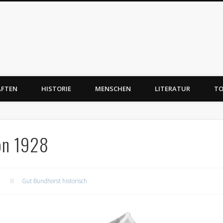
AFTEN
HISTORIE
MENSCHEN
LITERATUR
TO
on 1928
Gut Bundhorst historisch