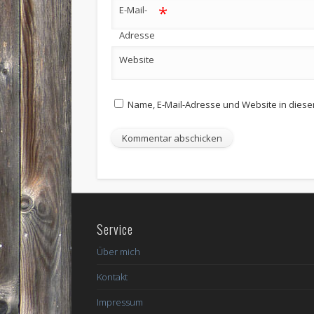
*
E-Mail-
Adresse
Website
Name, E-Mail-Adresse und Website in dies
Service
Über mich
Kontakt
Impressum