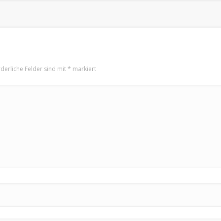
rderliche Felder sind mit
*
markiert