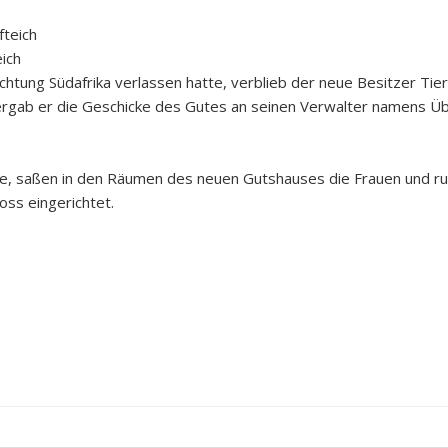
ich
ichtung Südafrika verlassen hatte, verblieb der neue Besitzer Ti
übergab er die Geschicke des Gutes an seinen Verwalter namens Ü
te, saßen in den Räumen des neuen Gutshauses die Frauen und ru
ss eingerichtet.