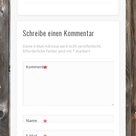
Schreibe einen Kommentar
Deine E-Mail-Adresse wird nicht veröffentlicht.
Erforderliche Felder sind mit
*
markiert
*
Kommentar
*
Name
E-Mail-