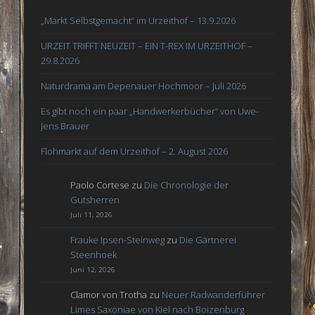
„Markt Selbstgemacht“ im Urzeithof – 13.9.2026
URZEIT TRIFFT NEUZEIT – EIN T-REX IM URZEITHOF –
29.8.2026
Naturdrama am Depenauer Hochmoor – Juli 2026
Es gibt noch ein paar „Handwerkerbücher“ von Uwe-
Jens Brauer
Flohmarkt auf dem Urzeithof – 2. August 2026
Paolo Cortese
zu
Die Chronologie der
Gutsherren
Juli 11, 2026
Frauke Ipsen-Steinweg
zu
Die Gärtnerei
Steenhoek
Juni 12, 2026
Clamor von Trotha
zu
Neuer Radwanderführer
Limes Saxoniae von Kiel nach Boizenburg