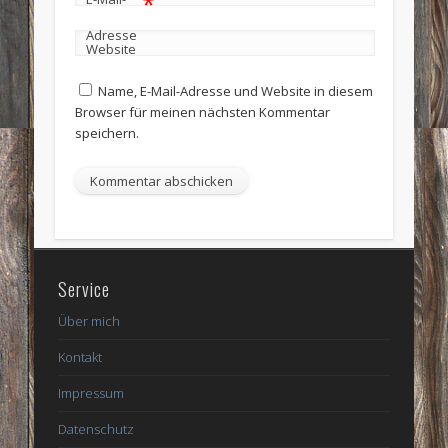
*
Adresse
Website
Name, E-Mail-Adresse und Website in diesem
Browser für meinen nächsten Kommentar
speichern.
Service
Über mich
Kontakt
Impressum
Datenschutz