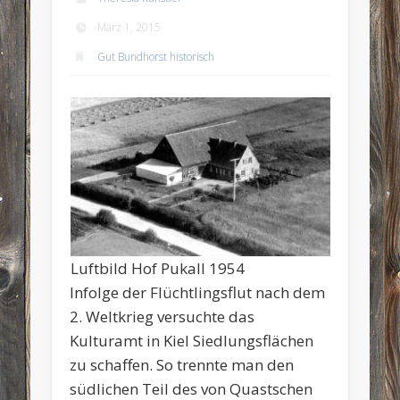
März 1, 2015
Gut Bundhorst historisch
Luftbild Hof Pukall 1954
Infolge der Flüchtlingsflut nach dem
2. Weltkrieg versuchte das
Kulturamt in Kiel Siedlungsflächen
zu schaffen. So trennte man den
südlichen Teil des von Quastschen