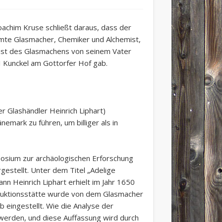
oachim Kruse schließt daraus, dass der
mte Glasmacher, Chemiker und Alchemist,
Kunst des Glasmachens von seinem Vater
I Kunckel am Gottorfer Hof gab.
r Glashändler Heinrich Liphart)
änemark zu führen, um billiger als in
posium zur archäologischen Erforschung
gestellt. Unter dem Titel „Adelige
ann Heinrich Liphart erhielt im Jahr 1650
oduktionsstätte wurde von dem Glasmacher
b eingestellt. Wie die Analyse der
 werden, und diese Auffassung wird durch