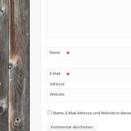
*
Name
*
E-Mail-
Adresse
Website
Name, E-Mail-Adresse und Website in dies