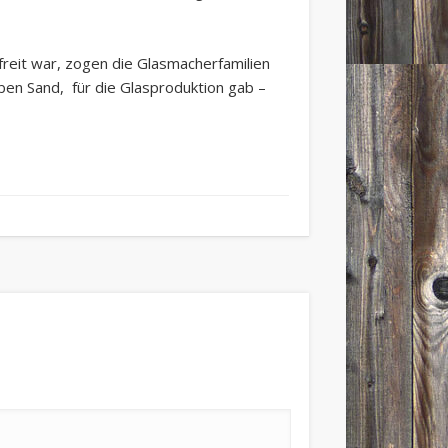
freit war, zogen die Glasmacherfamilien
ben Sand, für die Glasproduktion gab –