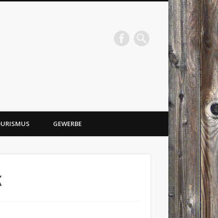
URISMUS
GEWERBE
k