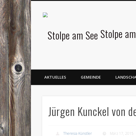
Facebook
Stolpe am
AKTUELLES
GEMEINDE
LANDSCH
Jürgen Kunckel von d
Theresia Künstler
März 17, 2015