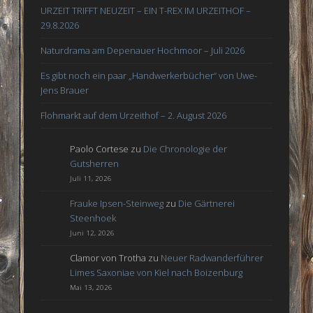
URZEIT TRIFFT NEUZEIT – EIN T-REX IM URZEITHOF –
29.8.2026
Naturdrama am Depenauer Hochmoor – Juli 2026
Es gibt noch ein paar „Handwerkerbücher“ von Uwe-
Jens Brauer
Flohmarkt auf dem Urzeithof – 2. August 2026
Paolo Cortese
zu
Die Chronologie der
Gutsherren
Juli 11, 2026
Frauke Ipsen-Steinweg
zu
Die Gärtnerei
Steenhoek
Juni 12, 2026
Clamor von Trotha
zu
Neuer Radwanderführer
Limes Saxoniae von Kiel nach Boizenburg
Mai 13, 2026