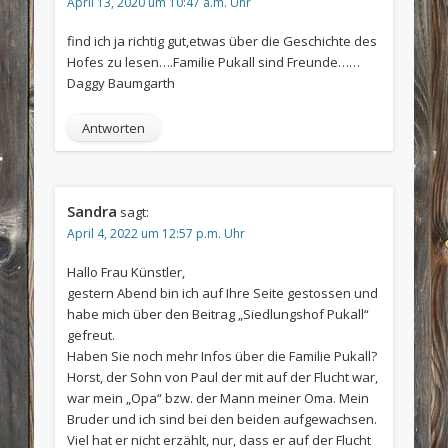
April 13, 2020 um 10:47 a.m. Uhr
find ich ja richtig gut,etwas über die Geschichte des
Hofes zu lesen….Familie Pukall sind Freunde……
Daggy Baumgarth
Antworten
Sandra
sagt:
April 4, 2022 um 12:57 p.m. Uhr
Hallo Frau Künstler,
gestern Abend bin ich auf Ihre Seite gestossen und
habe mich über den Beitrag „Siedlungshof Pukall“
gefreut.
Haben Sie noch mehr Infos über die Familie Pukall?
Horst, der Sohn von Paul der mit auf der Flucht war,
war mein „Opa“ bzw. der Mann meiner Oma. Mein
Bruder und ich sind bei den beiden aufgewachsen.
Viel hat er nicht erzählt, nur, dass er auf der Flucht