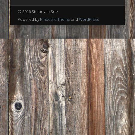
© 2026 Stolpe am See
Powered by
Pinboard Theme
and
WordPress