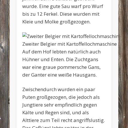
wurde. Eine gute Sau warf pro Wurf
bis zu 12 Ferkel. Diese wurden mit
Kleie und Molke großgezogen.
Zweiter Belgier mit Kartoffellochmaschine
Auf dem Hof lebten natürlich auch
Hühner und Enten. Die Zuchtgans
war eine graue pommersche Gans,
der Ganter eine weiße Hausgans.
Zwischendurch wurden ein paar
Puten großgezogen, die jedoch als
Jungtiere sehr empfindlich gegen
Kälte und Regen sind, und als
Alttiere zum Teil recht angriffslustig.
Das Geflügel lebte später in der