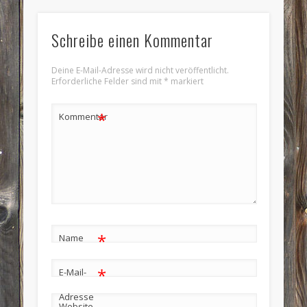
Schreibe einen Kommentar
Deine E-Mail-Adresse wird nicht veröffentlicht.
Erforderliche Felder sind mit
*
markiert
*
Kommentar
*
Name
*
E-Mail-
Adresse
Website