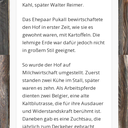
Kahl, später Walter Reimer.
Das Ehepaar Pukall bewirtschaftete
den Hof in erster Zeit, wie sie es
gewohnt waren, mit Kartoffeln. Die
lehmige Erde war dafür jedoch nicht
in großem Stil geeignet.
So wurde der Hof auf
Milchwirtschaft umgestellt. Zuerst
standen zwei Kühe im Stall, später
waren es zehn. Als Arbeitspferde
dienten zwei Belgier, eine alte
Kaltblutrasse, die für ihre Ausdauer
und Widerstandskraft berühmt ist.
Daneben gab es eine Zuchtsau, die
jährlich zum Deckeber gebracht