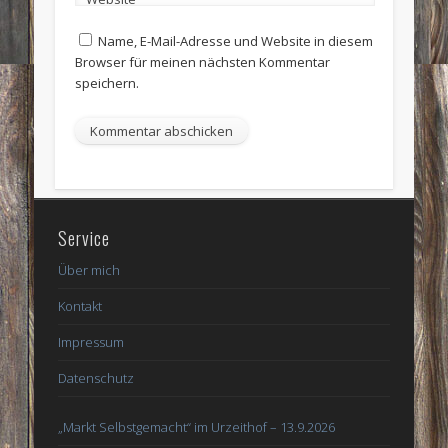
Name, E-Mail-Adresse und Website in diesem
Browser für meinen nächsten Kommentar
speichern.
Service
Über mich
Kontakt
Impressum
Datenschutz
„Markt Selbstgemacht“ im Urzeithof – 13.9.2026