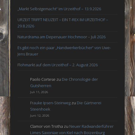
„Markt Selbstgemacht“ im Urzeithof – 13.9.2026
URZEIT TRIFFT NEUZEIT – EIN T-REX IM URZEITHOF –
29.8.2026
Naturdrama am Depenauer Hochmoor – Juli 2026
Es gibt noch ein paar „Handwerkerbücher“ von Uwe-
Jens Brauer
Flohmarkt auf dem Urzeithof – 2. August 2026
Paolo Cortese
zu
Die Chronologie der
Gutsherren
Juli 11, 2026
Frauke Ipsen-Steinweg
zu
Die Gärtnerei
Steenhoek
Juni 12, 2026
Clamor von Trotha
zu
Neuer Radwanderführer
Limes Saxoniae von Kiel nach Boizenburg