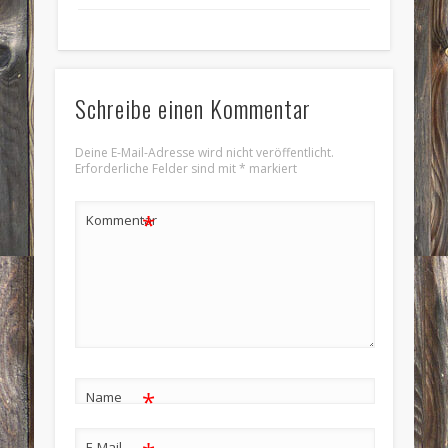
Schreibe einen Kommentar
Deine E-Mail-Adresse wird nicht veröffentlicht.
Erforderliche Felder sind mit
*
markiert
*
Kommentar
*
Name
E-Mail-