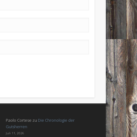
Paolo Cortese
zu
Die Chronologie der
Gutsherren
Juli 11, 2026