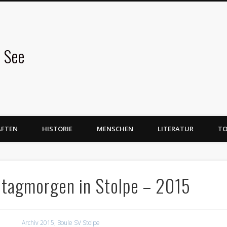
 See
AFTEN
HISTORIE
MENSCHEN
LITERATUR
TO
ntagmorgen in Stolpe – 2015
Archiv 2015
,
Boule SV Stolpe