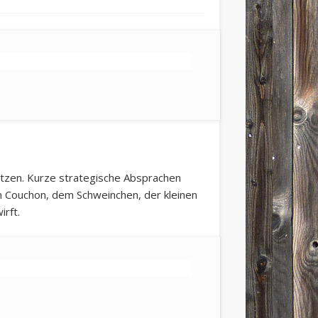
ätzen. Kurze strategische Absprachen
m Couchon, dem Schweinchen, der kleinen
rft.