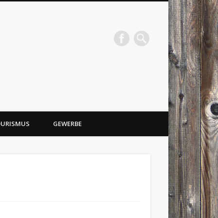
URISMUS
GEWERBE