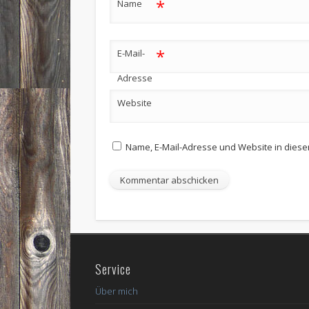
*
Name
*
E-Mail-
Adresse
Website
Name, E-Mail-Adresse und Website in dies
Service
Über mich