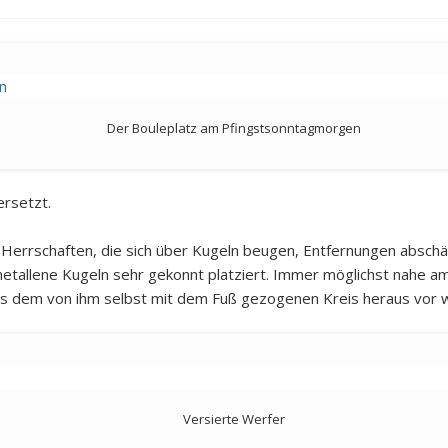
Der Bouleplatz am Pfingstsonntagmorgen
ersetzt.
e Herrschaften, die sich über Kugeln beugen, Entfernungen absch
etallene Kugeln sehr gekonnt platziert. Immer möglichst nahe a
aus dem von ihm selbst mit dem Fuß gezogenen Kreis heraus vor wi
Versierte Werfer