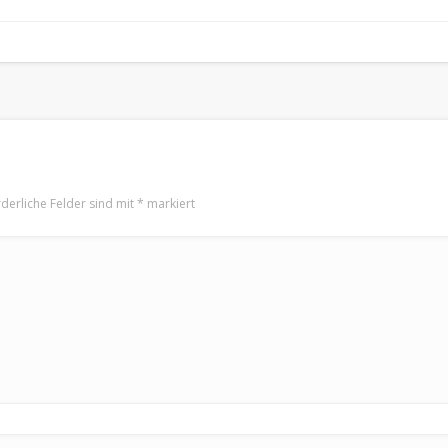
rderliche Felder sind mit
*
markiert