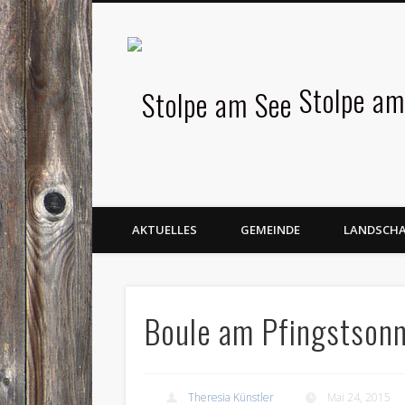
Facebook
Stolpe am
AKTUELLES
GEMEINDE
LANDSCH
Boule am Pfingstson
Theresia Künstler
Mai 24, 2015