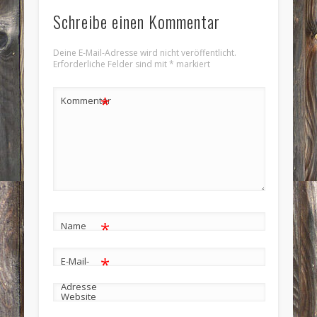
Schreibe einen Kommentar
Deine E-Mail-Adresse wird nicht veröffentlicht.
Erforderliche Felder sind mit
*
markiert
*
Kommentar
*
Name
*
E-Mail-
Adresse
Website