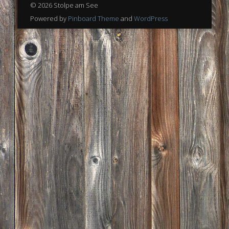
© 2026 Stolpe am See
Powered by
Pinboard Theme
and
WordPress