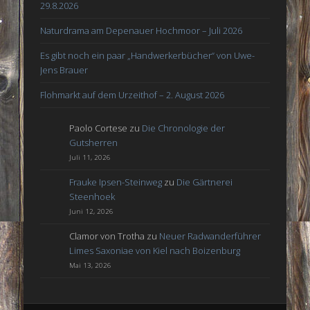
29.8.2026
Naturdrama am Depenauer Hochmoor – Juli 2026
Es gibt noch ein paar „Handwerkerbücher“ von Uwe-
Jens Brauer
Flohmarkt auf dem Urzeithof – 2. August 2026
Paolo Cortese
zu
Die Chronologie der
Gutsherren
Juli 11, 2026
Frauke Ipsen-Steinweg
zu
Die Gärtnerei
Steenhoek
Juni 12, 2026
Clamor von Trotha
zu
Neuer Radwanderführer
Limes Saxoniae von Kiel nach Boizenburg
Mai 13, 2026