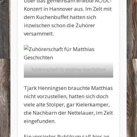
über das gemeinsam erlebte AC/DC-
Konzert in Hannover aus. Im Zelt mit
dem Kuchenbuffet hatten sich
inzwischen schon die Zuhörer
versammelt.
Zuhörerschaft für Matthias Geschichten
Tjark Henningsen brauchte Matthias
nicht vorzustellen, hatten sich doch
viele alte Stolper, gar Kielerkamper,
die Nachbarn der Nettelauer, im Zelt
eingefunden.
Ein versiertes Publikum saß hier an