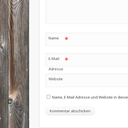
*
Name
*
E-Mail-
Adresse
Website
Name, E-Mail-Adresse und Website in dies