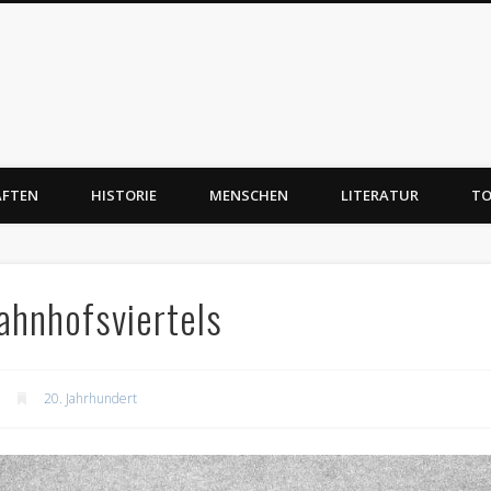
AFTEN
HISTORIE
MENSCHEN
LITERATUR
TO
ahnhofsviertels
20. Jahrhundert