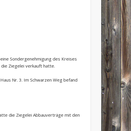
er eine Sondergenehmigung des Kreises
ie Ziegelei verkauft hatte.
as Haus Nr. 3. Im Schwarzen Weg befand
atte die Ziegelei Abbauverträge mit den