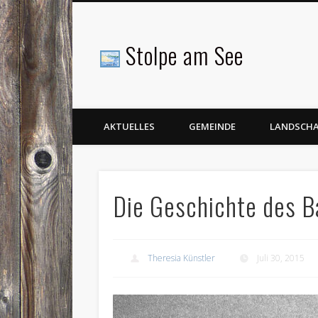
Stolpe am See
Facebook
AKTUELLES
GEMEINDE
LANDSCH
Die Geschichte des B
Theresia Künstler
Juli 30, 2015