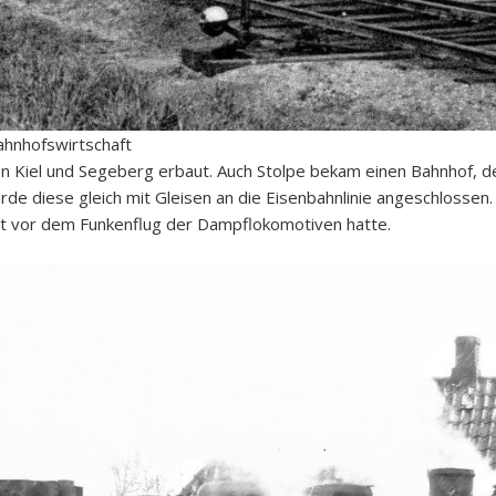
ahnhofswirtschaft
n Kiel und Segeberg erbaut. Auch Stolpe bekam einen Bahnhof, d
wurde diese gleich mit Gleisen an die Eisenbahnlinie angeschlosse
t vor dem Funkenflug der Dampflokomotiven hatte.