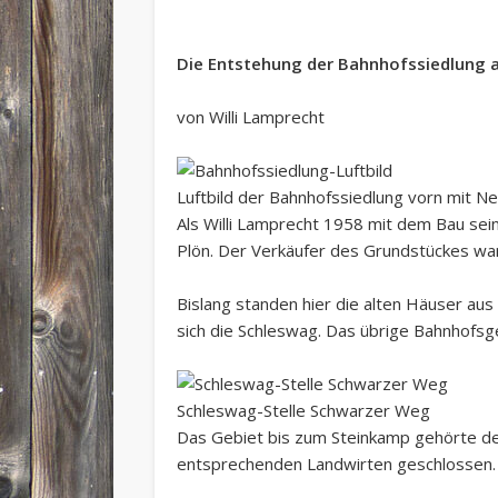
Die Entstehung der Bahnhofssiedlung 
von Willi Lamprecht
Luftbild der Bahnhofssiedlung vorn mit 
Als Willi Lamprecht 1958 mit dem Bau se
Plön. Der Verkäufer des Grundstückes war
Bislang standen hier die alten Häuser au
sich die Schleswag. Das übrige Bahnhofsg
Schleswag-Stelle Schwarzer Weg
Das Gebiet bis zum Steinkamp gehörte der
entsprechenden Landwirten geschlossen.