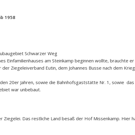
ab 1958
Neubaugebiet Schwarzer Weg
ines Einfamilienhauses am Steinkamp beginnen wollte, brauchte 
 der Ziegeleiverband Eutin, dem Johannes Busse nach dem Krieg d
s den 20er Jahren, sowie die Bahnhofsgaststätte Nr. 1, sowie d
ebiet war unbebaut.
 Ziegelei. Das restliche Land besaß der Hof Missenkamp. Hier h