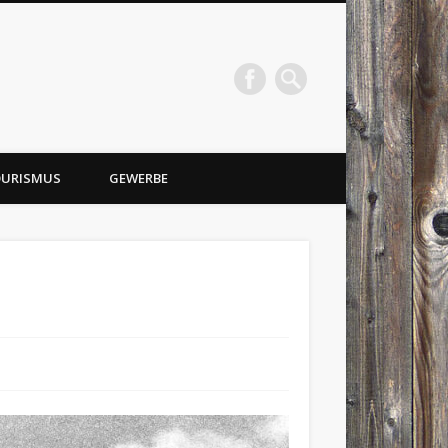
URISMUS
GEWERBE