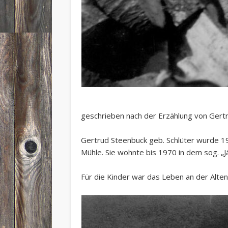
geschrieben nach der Erzählung von Gert
Gertrud Steenbuck geb. Schlüter wurde 1
Mühle. Sie wohnte bis 1970 in dem sog. „J
Für die Kinder war das Leben an der Alt