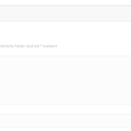
rderliche Felder sind mit
*
markiert