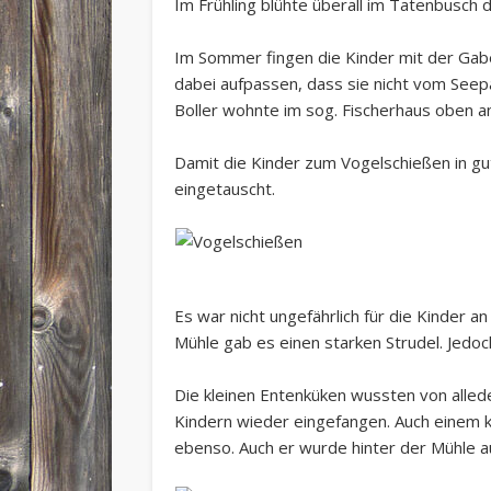
Im Frühling blühte überall im Tatenbusch
Im Sommer fingen die Kinder mit der Gabe
dabei aufpassen, dass sie nicht vom Seep
Boller wohnte im sog. Fischerhaus oben a
Damit die Kinder zum Vogelschießen in g
eingetauscht.
Es war nicht ungefährlich für die Kinder a
Mühle gab es einen starken Strudel. Jedoc
Die kleinen Entenküken wussten von alle
Kindern wieder eingefangen. Auch einem k
ebenso. Auch er wurde hinter der Mühle 