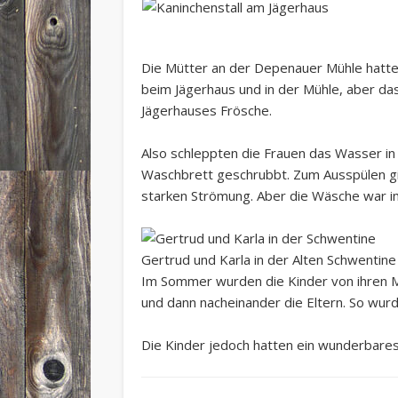
Die Mütter an der Depenauer Mühle hatten
beim Jägerhaus und in der Mühle, aber d
Jägerhauses Frösche.
Also schleppten die Frauen das Wasser in
Waschbrett geschrubbt. Zum Ausspülen gin
starken Strömung. Aber die Wäsche war 
Gertrud und Karla in der Alten Schwentine
Im Sommer wurden die Kinder von ihren Mü
und dann nacheinander die Eltern. So wu
Die Kinder jedoch hatten ein wunderbare