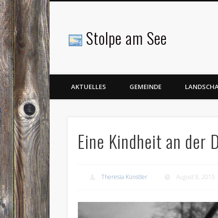
Stolpe am See
Facebook
AKTUELLES
GEMEINDE
LANDSCH
Eine Kindheit an der
Theresia Künstler
August 8, 2015