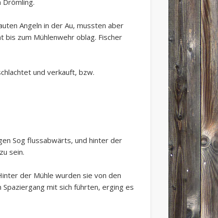
 Drömling.
auten Angeln in der Au, mussten aber
ht bis zum Mühlenwehr oblag. Fischer
hlachtet und verkauft, bzw.
igen Sog flussabwärts, und hinter der
zu sein.
Hinter der Mühle wurden sie von den
Spaziergang mit sich führten, erging es