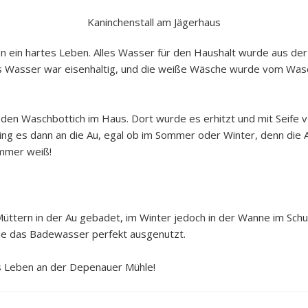
Kaninchenstall am Jägerhaus
 ein hartes Leben. Alles Wasser für den Haushalt wurde aus der
as Wasser war eisenhaltig, und die weiße Wäsche wurde vom Was
 den Waschbottich im Haus. Dort wurde es erhitzt und mit Seife
g es dann an die Au, egal ob im Sommer oder Winter, denn die A
immer weiß!
ttern in der Au gebadet, im Winter jedoch in der Wanne im Schu
rde das Badewasser perfekt ausgenutzt.
s Leben an der Depenauer Mühle!