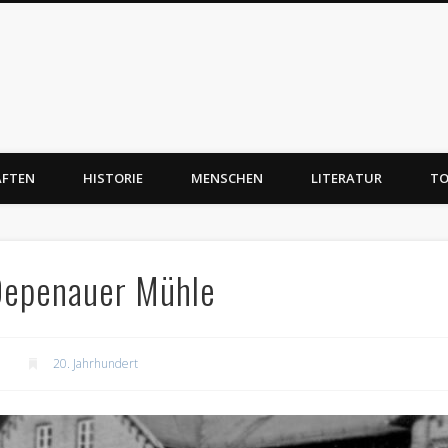
AFTEN
HISTORIE
MENSCHEN
LITERATUR
TO
 Depenauer Mühle
20. Jahrhundert