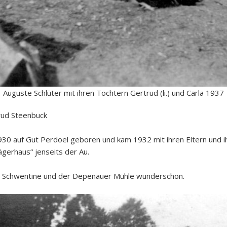
Auguste Schlüter mit ihren Töchtern Gertrud (li.) und Carla 1937
rud Steenbuck
930 auf Gut Perdoel geboren und kam 1932 mit ihren Eltern und 
ägerhaus“ jenseits der Au.
en Schwentine und der Depenauer Mühle wunderschön.