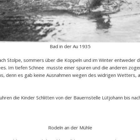
Bad in der Au 1935
nach Stolpe, sommers über die Koppeln und im Winter entweder d
Sees. Im tiefen Schnee musste einer spuren und die anderen zoge
ins, denn es gab keine Ausnahmen wegen des widrigen Wetters, a
fuhren die Kinder Schlitten von der Bauernstelle Lütjohann bis na
Rodeln an der Mühle