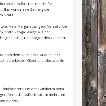
rprüfen sollte. Der Bericht fiel
n. Ihm wurde eine Zeitlang die
h nichts.
twe, Anna Margaretha, geb. Marselis, die
m, entließ sogar einige aus der
eibeigene, aber Handlanger des Gutsherrn
 Gut nach dem Tod seiner Mutter 1736
t, eure Leiber, Güter und alles was ihr
es Schulmeisters, um den Gutsherrn beim
rgerufen hatte, äußerte sich in mehreren
agen wurden.