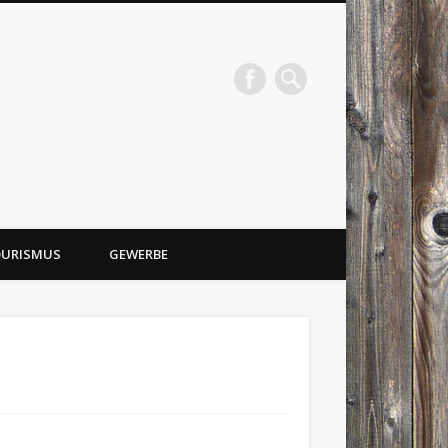
URISMUS
GEWERBE