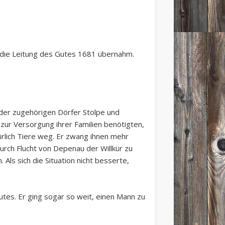
 die Leitung des Gutes 1681 übernahm.
d der zugehörigen Dörfer Stolpe und
zur Versorgung ihrer Familien benötigten,
ürlich Tiere weg. Er zwang ihnen mehr
durch Flucht von Depenau der Willkür zu
ls sich die Situation nicht besserte,
tes. Er ging sogar so weit, einen Mann zu