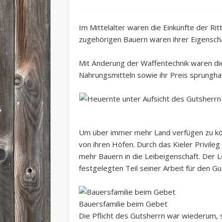
Im Mittelalter waren die Einkünfte der R
zugehörigen Bauern waren ihrer Eigenschaf
Mit Änderung der Waffentechnik waren die 
Nahrungsmitteln sowie ihr Preis sprungha
Um über immer mehr Land verfügen zu könn
von ihren Höfen. Durch das Kieler Privile
mehr Bauern in die Leibeigenschaft. Der L
festgelegten Teil seiner Arbeit für den Gu
Bauersfamilie beim Gebet
Die Pflicht des Gutsherrn war wiederum,