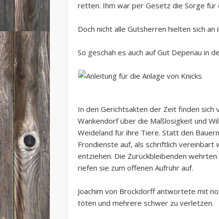
retten. Ihm war per Gesetz die Sorge für
Doch nicht alle Gutsherren hielten sich an i
So geschah es auch auf Gut Depenau in de
In den Gerichtsakten der Zeit finden sich
Wankendorf über die Maßlosigkeit und Wil
Weideland für ihre Tiere. Statt den Bauer
Frondienste auf, als schriftlich vereinbar
entziehen. Die Zurückbleibenden wehrten s
riefen sie zum offenen Aufruhr auf.
Joachim von Brockdorff antwortete mit no
töten und mehrere schwer zu verletzen.