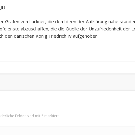
r Grafen von Luckner, die den Ideen der Aufklärung nahe standen
Hofdienste abzuschaffen, die die Quelle der Unzufriedenheit der
ch den dänischen König Friedrich IV aufgehoben.
rderliche Felder sind mit
*
markiert