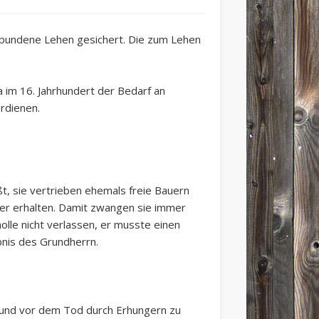
erbundene Lehen gesichert. Die zum Lehen
a im 16. Jahrhundert der Bedarf an
rdienen.
, sie vertrieben ehemals freie Bauern
üter erhalten. Damit zwangen sie immer
olle nicht verlassen, er musste einen
ubnis des Grundherrn.
 und vor dem Tod durch Erhungern zu