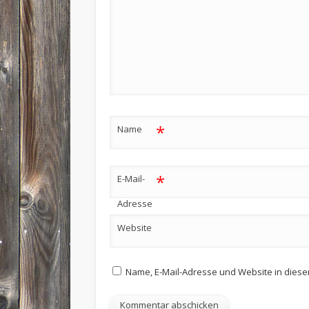
*
Name
*
E-Mail-
Adresse
Website
Name, E-Mail-Adresse und Website in dies