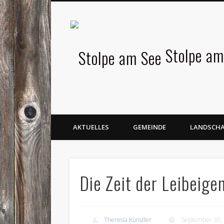
Facebook
Stolpe am
AKTUELLES
GEMEINDE
LANDSCH
Die Zeit der Leibeige
Theresia Künstler
September 30,