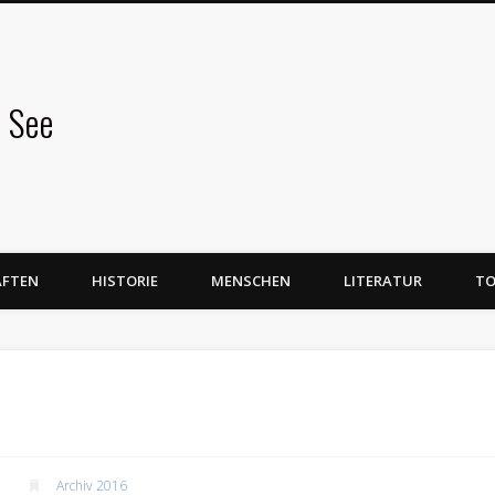
 See
AFTEN
HISTORIE
MENSCHEN
LITERATUR
TO
Archiv 2016