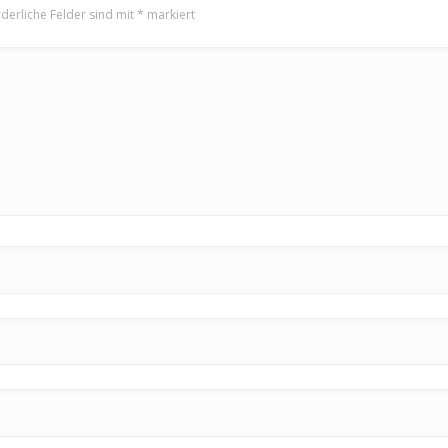
rderliche Felder sind mit
*
markiert