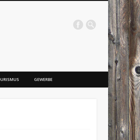
URISMUS
GEWERBE