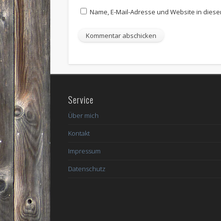
Name, E-Mail-Adresse und Website in dies
Service
Über mich
Kontakt
Impressum
Datenschutz