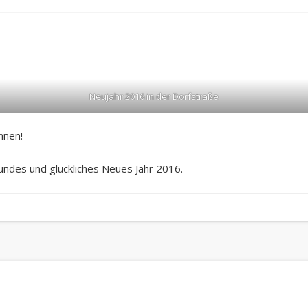
Neujahr 2016 in der Dorfstraße
nnen!
undes und glückliches Neues Jahr 2016.