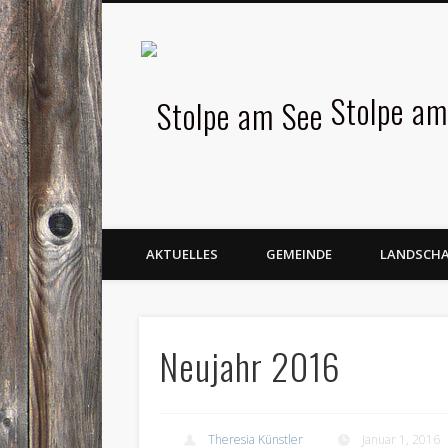
Facebook
Stolpe am
AKTUELLES
GEMEINDE
LANDSCH
Neujahr 2016
Theresia Künstler
Januar 1, 2016