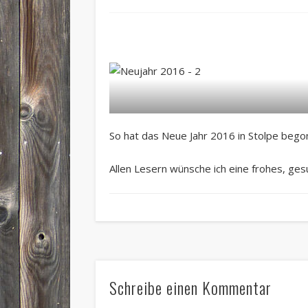
So hat das Neue Jahr 2016 in Stolpe bego
Allen Lesern wünsche ich eine frohes, ges
Schreibe einen Kommentar