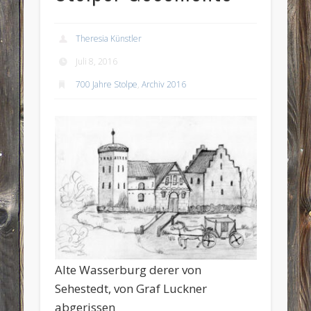
Theresia Künstler
Juli 8, 2016
700 Jahre Stolpe
,
Archiv 2016
Alte Wasserburg derer von
Sehestedt, von Graf Luckner
abgerissen