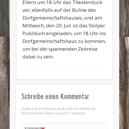
Eltern um 18 Uhr das Theaterstück
vor, ebenfalls auf der Bühne des
Dorfgemeinschaftshauses, und am
Mittwoch, den 20. Juli ist das Stolper
Publikum eingeladen, um 18 Uhr ins
Dorfgemeinschaftshaus zu kommen,
um bei der spannenden Zeitreise
dabei zu sein.
Schreibe einen Kommentar
Deine E-Mail-Adresse wird nicht veröffentlicht.
Erforderliche Felder sind mit
*
markiert
Kommentar