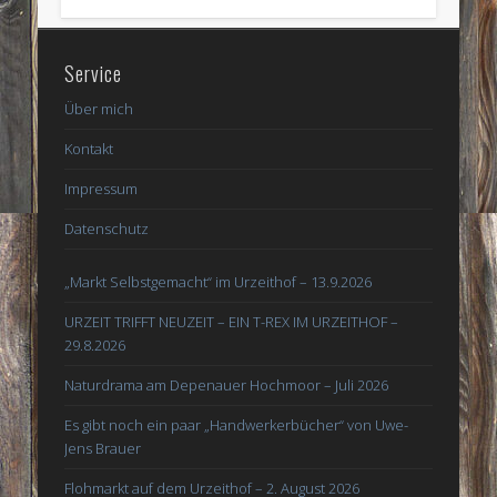
Service
Über mich
Kontakt
Impressum
Datenschutz
„Markt Selbstgemacht“ im Urzeithof – 13.9.2026
URZEIT TRIFFT NEUZEIT – EIN T-REX IM URZEITHOF –
29.8.2026
Naturdrama am Depenauer Hochmoor – Juli 2026
Es gibt noch ein paar „Handwerkerbücher“ von Uwe-
Jens Brauer
Flohmarkt auf dem Urzeithof – 2. August 2026