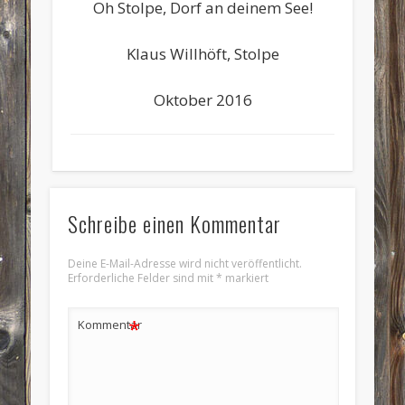
Oh Stolpe, Dorf an deinem See!
Klaus Willhöft, Stolpe
Oktober 2016
Schreibe einen Kommentar
Deine E-Mail-Adresse wird nicht veröffentlicht.
Erforderliche Felder sind mit
*
markiert
*
Kommentar