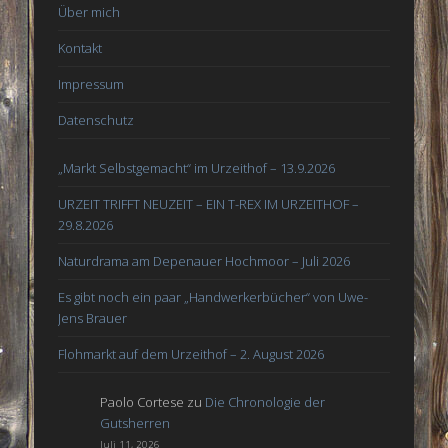
Über mich
Kontakt
Impressum
Datenschutz
„Markt Selbstgemacht“ im Urzeithof – 13.9.2026
URZEIT TRIFFT NEUZEIT – EIN T-REX IM URZEITHOF –
29.8.2026
Naturdrama am Depenauer Hochmoor – Juli 2026
Es gibt noch ein paar „Handwerkerbücher“ von Uwe-
Jens Brauer
Flohmarkt auf dem Urzeithof – 2. August 2026
Paolo Cortese
zu
Die Chronologie der
Gutsherren
Juli 11, 2026