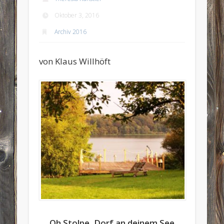
Oktober 3, 2016
Archiv 2016
von Klaus Willhöft
Oh Stolpe, Dorf an deinem See