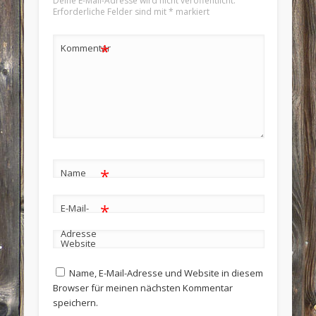
Deine E-Mail-Adresse wird nicht veröffentlicht.
Erforderliche Felder sind mit
*
markiert
*
Kommentar
*
Name
*
E-Mail-
Adresse
Website
Name, E-Mail-Adresse und Website in diesem
Browser für meinen nächsten Kommentar
speichern.