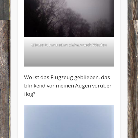
Gänse in Formation ziehen nach Westen
Wo ist das Flugzeug geblieben, das
blinkend vor meinen Augen vorüber
flog?