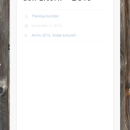
Theresia Künstler
Dezember 1, 2016
Archiv 2016
,
Stolpe kulturell