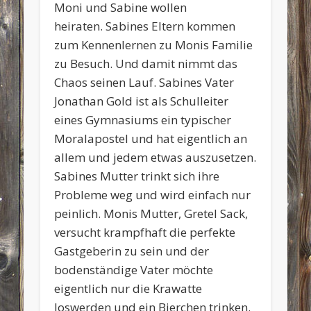
Moni und Sabine wollen
heiraten. Sabines Eltern kommen
zum Kennenlernen zu Monis Familie
zu Besuch. Und damit nimmt das
Chaos seinen Lauf. Sabines Vater
Jonathan Gold ist als Schulleiter
eines Gymnasiums ein typischer
Moralapostel und hat eigentlich an
allem und jedem etwas auszusetzen.
Sabines Mutter trinkt sich ihre
Probleme weg und wird einfach nur
peinlich. Monis Mutter, Gretel Sack,
versucht krampfhaft die perfekte
Gastgeberin zu sein und der
bodenständige Vater möchte
eigentlich nur die Krawatte
loswerden und ein Bierchen trinken.