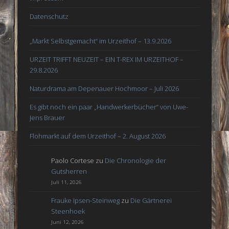
Datenschutz
„Markt Selbstgemacht“ im Urzeithof – 13.9.2026
URZEIT TRIFFT NEUZEIT – EIN T-REX IM URZEITHOF –
29.8.2026
Naturdrama am Depenauer Hochmoor – Juli 2026
Es gibt noch ein paar „Handwerkerbücher“ von Uwe-
Jens Brauer
Flohmarkt auf dem Urzeithof – 2. August 2026
Paolo Cortese
zu
Die Chronologie der
Gutsherren
Juli 11, 2026
Frauke Ipsen-Steinweg
zu
Die Gärtnerei
Steenhoek
Juni 12, 2026