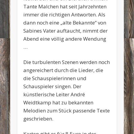
Tante Malchen hat seit Jahrzehnten
immer die richtigen Antworten. Als
dann noch eine „alte Bekannte“ von
Sabines Vater auftaucht, nimmt der
Abend eine völlig andere Wendung
…
Die turbulenten Szenen werden noch
angereichert durch die Lieder, die
die Schauspielerinnen und
Schauspieler singen. Der
künstlerische Leiter André
Weidtkamp hat zu bekannten
Melodien zum Stück passende Texte
geschrieben.
Karten gibt es für 8 Euro in der