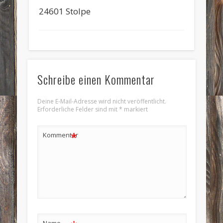
24601 Stolpe
Schreibe einen Kommentar
Deine E-Mail-Adresse wird nicht veröffentlicht.
Erforderliche Felder sind mit
*
markiert
*
Kommentar