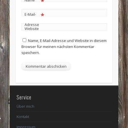
*
Name
*
E-Mail-
Adresse
Website
Name, E-Mail-Adresse und Website in diesem
Browser für meinen nächsten Kommentar
speichern.
Service
Über mich
Kontakt
Impressum