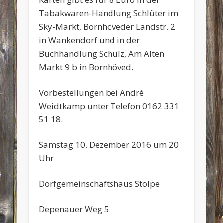
Tabakwaren-Handlung Schlüter im
Sky-Markt, Bornhöveder Landstr. 2
in Wankendorf und in der
Buchhandlung Schulz, Am Alten
Markt 9 b in Bornhöved.
Vorbestellungen bei André
Weidtkamp unter Telefon 0162 331
51 18.
Samstag 10. Dezember 2016 um 20
Uhr
Dorfgemeinschaftshaus Stolpe
Depenauer Weg 5