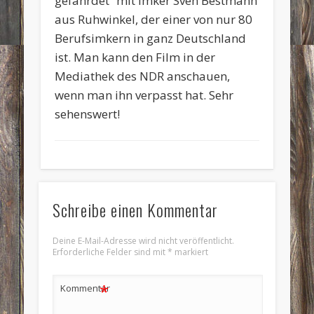
gefährdet“ mit Imker Sven Bestmann
aus Ruhwinkel, der einer von nur 80
Berufsimkern in ganz Deutschland
ist. Man kann den Film in der
Mediathek des NDR anschauen,
wenn man ihn verpasst hat. Sehr
sehenswert!
Schreibe einen Kommentar
Deine E-Mail-Adresse wird nicht veröffentlicht.
Erforderliche Felder sind mit
*
markiert
*
Kommentar