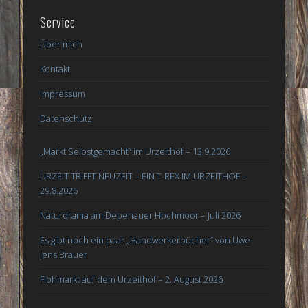
Service
Über mich
Kontakt
Impressum
Datenschutz
„Markt Selbstgemacht“ im Urzeithof – 13.9.2026
URZEIT TRIFFT NEUZEIT – EIN T-REX IM URZEITHOF –
29.8.2026
Naturdrama am Depenauer Hochmoor – Juli 2026
Es gibt noch ein paar „Handwerkerbücher“ von Uwe-
Jens Brauer
Flohmarkt auf dem Urzeithof – 2. August 2026