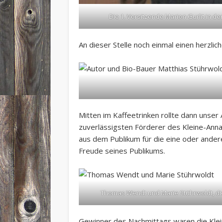
Die 1. Vorsitzende Marion Gurlit in 
An dieser Stelle noch einmal einen herzl
Mitten im Kaffeetrinken rollte dann unser
zuverlässigsten Förderer des Kleine-Anna-
aus dem Publikum für die eine oder ander
Freude seines Publikums.
Thomas Wendt und Marie Stührwoldt, di
Gewinner des Nachmittags waren die Klein