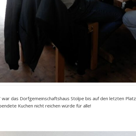
 war das Dorfgemeinschaftshaus Stolpe bis auf den letzten Platz
endete Kuchen nicht reichen würde für alle!