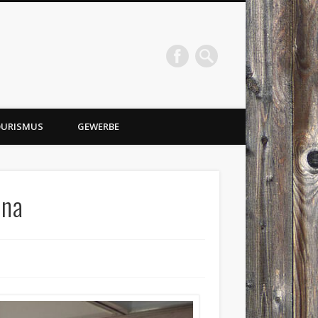
URISMUS
GEWERBE
nna