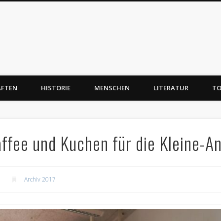
AFTEN
HISTORIE
MENSCHEN
LITERATUR
TO
ffee und Kuchen für die Kleine-A
Archiv 2017