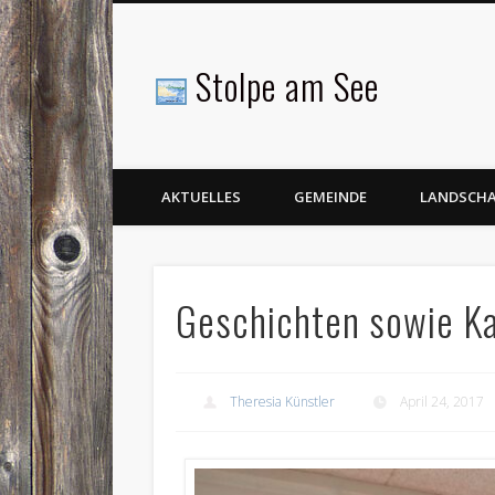
Stolpe am See
Facebook
AKTUELLES
GEMEINDE
LANDSCH
Geschichten sowie Ka
Theresia Künstler
April 24, 2017