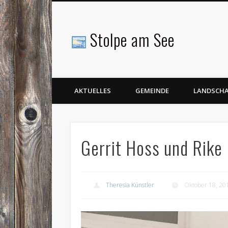
Stolpe am See
Facebook
AKTUELLES
GEMEINDE
LANDSCH
Gerrit Hoss und Rike
Theresia Künstler
Oktober 18, 20