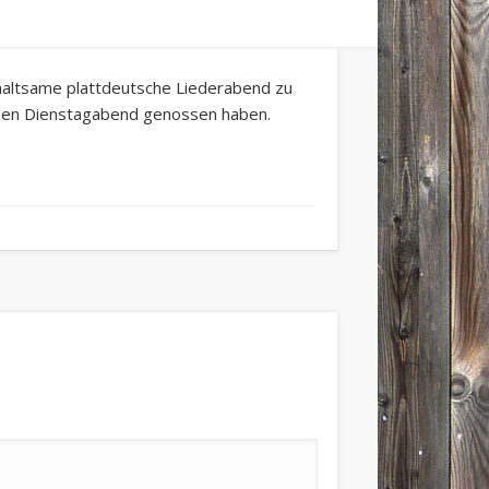
rhaltsame plattdeutsche Liederabend zu
esen Dienstagabend genossen haben.