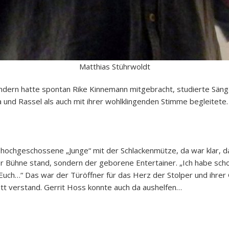
Matthias Stührwoldt
dern hatte spontan Rike Kinnemann mitgebracht, studierte Sänger
 und Rassel als auch mit ihrer wohlklingenden Stimme begleitete.
 hochgeschossene „Junge“ mit der Schlackenmütze, da war klar, das
r Bühne stand, sondern der geborene Entertainer. „Ich habe scho
 Euch…“ Das war der Türöffner für das Herz der Stolper und ihrer
att verstand. Gerrit Hoss konnte auch da aushelfen…