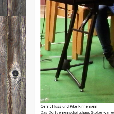
Gerrit Hoss und Rike Kinnemann
Das Dorfgemeinschaftshaus Stolpe war gut 