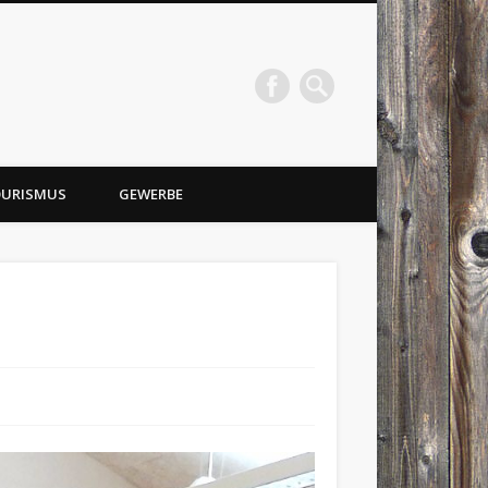
URISMUS
GEWERBE