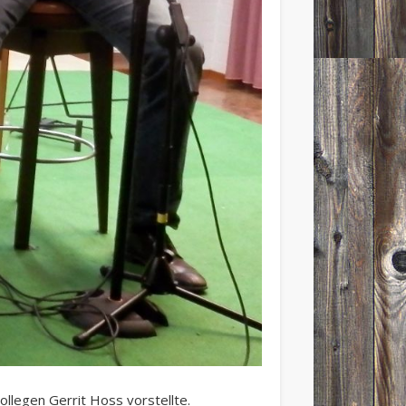
ollegen Gerrit Hoss vorstellte.