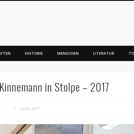
AFTEN
HISTORIE
MENSCHEN
LITERATUR
TO
 Kinnemann in Stolpe – 2017
17
Archiv 2017