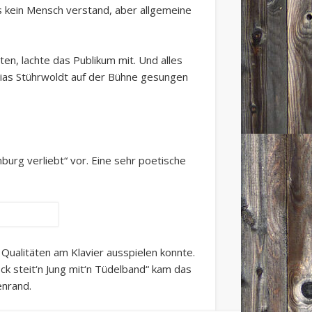
as kein Mensch verstand, aber allgemeine
ten, lachte das Publikum mit. Und alles
thias Stührwoldt auf der Bühne gesungen
burg verliebt“ vor. Eine sehr poetische
Qualitäten am Klavier ausspielen konnte.
k steit‘n Jung mit‘n Tüdelband“ kam das
enrand.