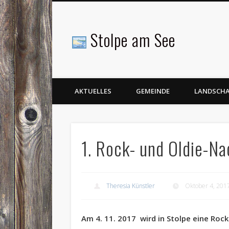
Stolpe am See
Facebook
AKTUELLES
GEMEINDE
LANDSCH
1. Rock- und Oldie-Na
Theresia Künstler
Oktober 4, 201
Am 4. 11. 2017 wird in Stolpe eine Rock