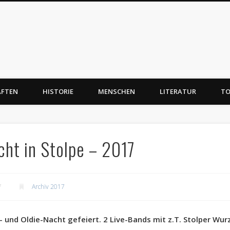
AFTEN
HISTORIE
MENSCHEN
LITERATUR
TO
cht in Stolpe – 2017
7
Archiv 2017
- und Oldie-Nacht gefeiert. 2 Live-Bands mit z.T. Stolper Wurz