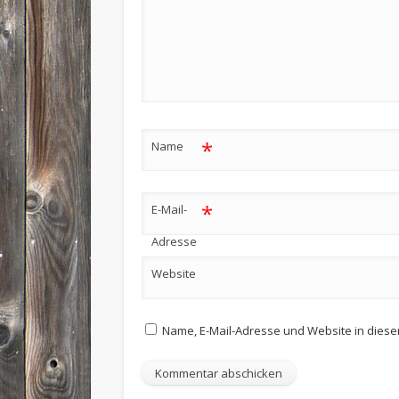
*
Name
*
E-Mail-
Adresse
Website
Name, E-Mail-Adresse und Website in dies