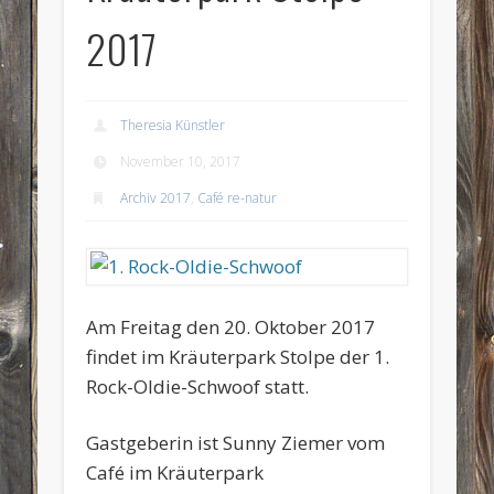
2017
Theresia Künstler
November 10, 2017
Archiv 2017
,
Café re-natur
Am Freitag den 20. Oktober 2017
findet im Kräuterpark Stolpe der 1.
Rock-Oldie-Schwoof statt.
Gastgeberin ist Sunny Ziemer vom
Café im Kräuterpark