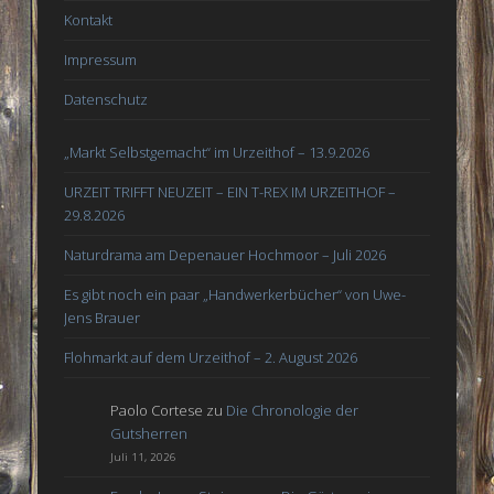
Kontakt
Impressum
Datenschutz
„Markt Selbstgemacht“ im Urzeithof – 13.9.2026
URZEIT TRIFFT NEUZEIT – EIN T-REX IM URZEITHOF –
29.8.2026
Naturdrama am Depenauer Hochmoor – Juli 2026
Es gibt noch ein paar „Handwerkerbücher“ von Uwe-
Jens Brauer
Flohmarkt auf dem Urzeithof – 2. August 2026
Paolo Cortese
zu
Die Chronologie der
Gutsherren
Juli 11, 2026