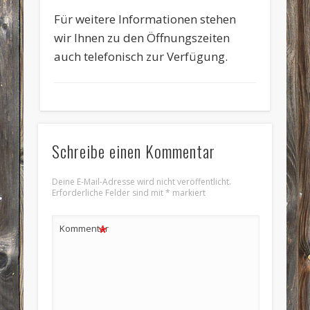
Für weitere Informationen stehen
wir Ihnen zu den Öffnungszeiten
auch telefonisch zur Verfügung.
Schreibe einen Kommentar
Deine E-Mail-Adresse wird nicht veröffentlicht.
Erforderliche Felder sind mit
*
markiert
*
Kommentar