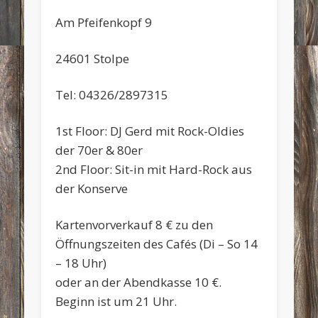
Am Pfeifenkopf 9
24601 Stolpe
Tel: 04326/2897315
1st Floor: DJ Gerd mit Rock-Oldies
der 70er & 80er
2nd Floor: Sit-in mit Hard-Rock aus
der Konserve
Kartenvorverkauf 8 € zu den
Öffnungszeiten des Cafés (Di – So 14
– 18 Uhr)
oder an der Abendkasse 10 €.
Beginn ist um 21 Uhr.