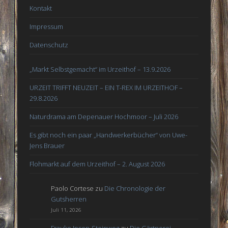
Kontakt
Impressum
Datenschutz
„Markt Selbstgemacht“ im Urzeithof – 13.9.2026
URZEIT TRIFFT NEUZEIT – EIN T-REX IM URZEITHOF –
29.8.2026
Naturdrama am Depenauer Hochmoor – Juli 2026
Es gibt noch ein paar „Handwerkerbücher“ von Uwe-
Jens Brauer
Flohmarkt auf dem Urzeithof – 2. August 2026
Paolo Cortese
zu
Die Chronologie der
Gutsherren
Juli 11, 2026
Frauke Ipsen-Steinweg
zu
Die Gärtnerei