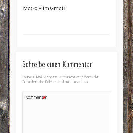
Metro Film GmbH
Schreibe einen Kommentar
Deine E-Mail-Adresse wird nicht veröffentlicht.
Erforderliche Felder sind mit
*
markiert
*
Kommentar