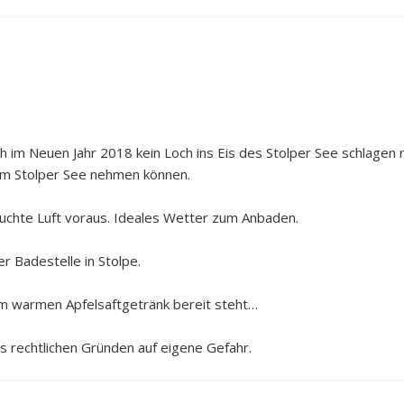
ch im Neuen Jahr 2018 kein Loch ins Eis des Stolper See schlagen 
 im Stolper See nehmen können.
euchte Luft voraus. Ideales Wetter zum Anbaden.
r Badestelle in Stolpe.
em warmen Apfelsaftgetränk bereit steht…
s rechtlichen Gründen auf eigene Gefahr.