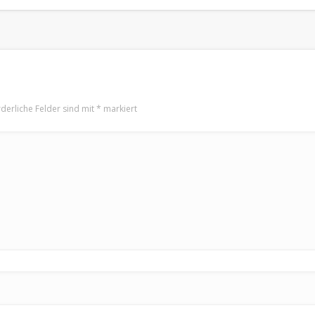
rderliche Felder sind mit
*
markiert