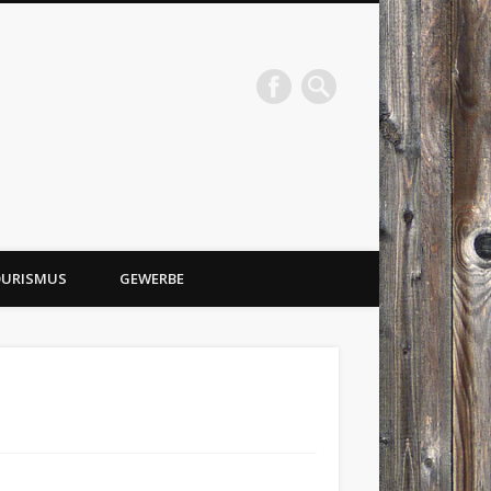
URISMUS
GEWERBE