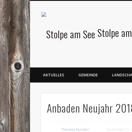
Facebook
Stolpe am
AKTUELLES
GEMEINDE
LANDSCH
Anbaden Neujahr 201
Theresia Künstler
Dezember 27, 