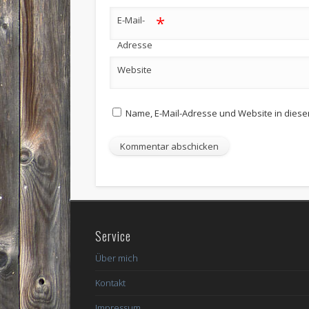
*
E-Mail-
Adresse
Website
Name, E-Mail-Adresse und Website in dies
Service
Über mich
Kontakt
Impressum