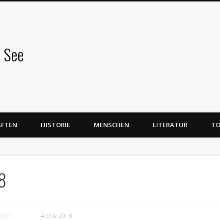
 See
AFTEN
HISTORIE
MENSCHEN
LITERATUR
TO
8
2017
Archiv 2018