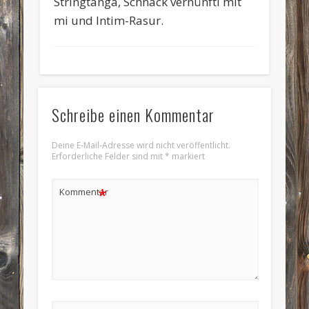
Stringtanga, Schnack vernünfti mit
mi und Intim-Rasur.
Schreibe einen Kommentar
Deine E-Mail-Adresse wird nicht veröffentlicht.
Erforderliche Felder sind mit
*
markiert
*
Kommentar