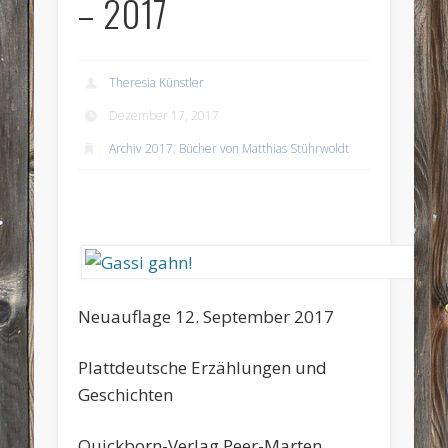
– 2017
Theresia Künstler
Dezember 17, 2017
Archiv 2017
,
Bücher von Matthias Stührwoldt
Neuauflage 12. September 2017
Plattdeutsche Erzählungen und
Geschichten
Quickborn-Verlag Peer-Marten