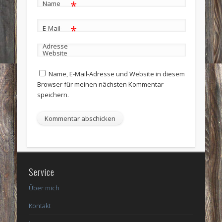
*
Name
*
E-Mail-
Adresse
Website
Name, E-Mail-Adresse und Website in diesem
Browser für meinen nächsten Kommentar
speichern.
Service
Über mich
Kontakt