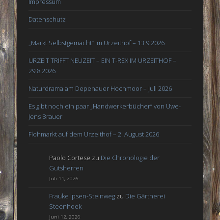
Impressum
Datenschutz
„Markt Selbstgemacht“ im Urzeithof – 13.9.2026
URZEIT TRIFFT NEUZEIT – EIN T-REX IM URZEITHOF –
29.8.2026
Naturdrama am Depenauer Hochmoor – Juli 2026
Es gibt noch ein paar „Handwerkerbücher“ von Uwe-
Jens Brauer
Flohmarkt auf dem Urzeithof – 2. August 2026
Paolo Cortese
zu
Die Chronologie der
Gutsherren
Juli 11, 2026
Frauke Ipsen-Steinweg
zu
Die Gärtnerei
Steenhoek
Juni 12, 2026