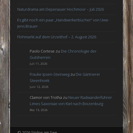
Naturdrama am Depenauer Hochmoor – Juli 2026
Es gibt noch ein paar „Handwerkerbücher“ von Uwe-
Jens Brauer
Flohmarkt auf dem Urzeithof – 2. August 2026
Paolo Cortese
zu
Die Chronologie der
Gutsherren
Juli 11, 2026
Frauke Ipsen-Steinweg
zu
Die Gärtnerei
Steenhoek
Juni 12, 2026
Clamor von Trotha
zu
Neuer Radwanderführer
Limes Saxoniae von Kiel nach Boizenburg
Mai 13, 2026
© 2026 Stolpe am See