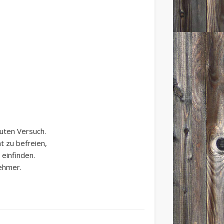
euten Versuch.
t zu befreien,
einfinden.
nehmer.