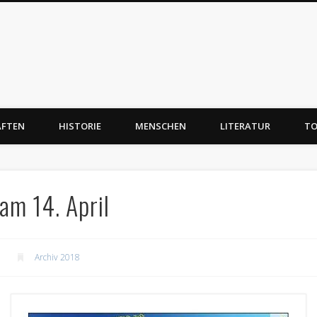
AFTEN
HISTORIE
MENSCHEN
LITERATUR
TO
am 14. April
Archiv 2018