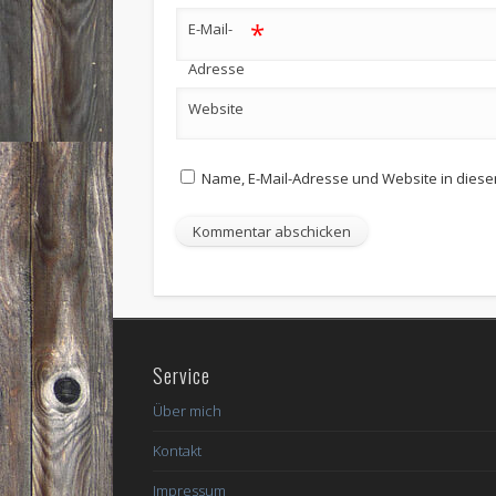
*
E-Mail-
Adresse
Website
Name, E-Mail-Adresse und Website in dies
Service
Über mich
Kontakt
Impressum