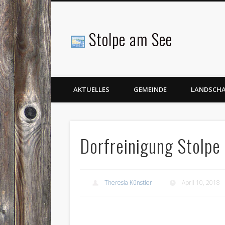
Stolpe am See
Facebook
AKTUELLES
GEMEINDE
LANDSCH
Dorfreinigung Stolpe 
Theresia Künstler
April 10, 2018