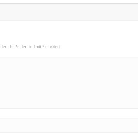
rderliche Felder sind mit
*
markiert