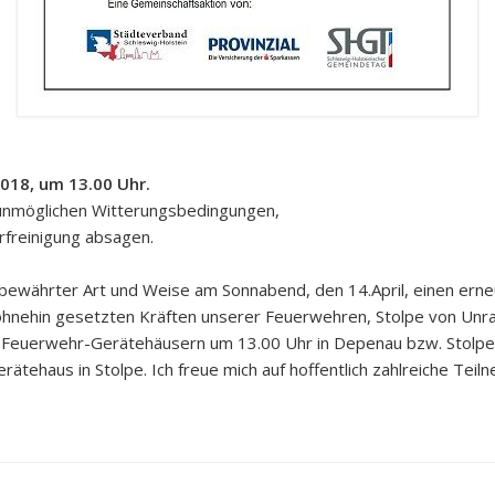
2018, um 13.00 Uhr.
e unmöglichen Witterungsbedingungen,
orfreinigung absagen.
n bewährter Art und Weise am Sonnabend, den 14.April, einen ern
 ohnehin gesetzten Kräften unserer Feuerwehren, Stolpe von Unra
den Feuerwehr-Gerätehäusern um 13.00 Uhr in Depenau bzw. Stolpe 
ätehaus in Stolpe. Ich freue mich auf hoffentlich zahlreiche Teil