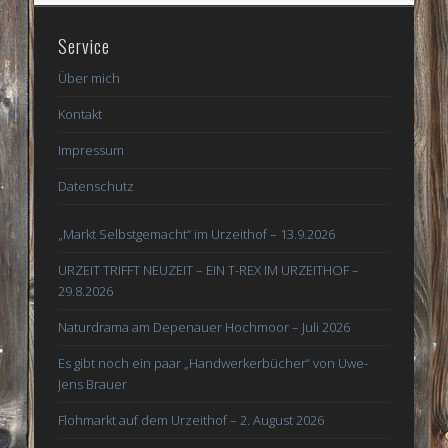
Service
Über mich
Kontakt
Impressum
Datenschutz
„Markt Selbstgemacht“ im Urzeithof – 13.9.2026
URZEIT TRIFFT NEUZEIT – EIN T-REX IM URZEITHOF –
29.8.2026
Naturdrama am Depenauer Hochmoor – Juli 2026
Es gibt noch ein paar „Handwerkerbücher“ von Uwe-
Jens Brauer
Flohmarkt auf dem Urzeithof – 2. August 2026