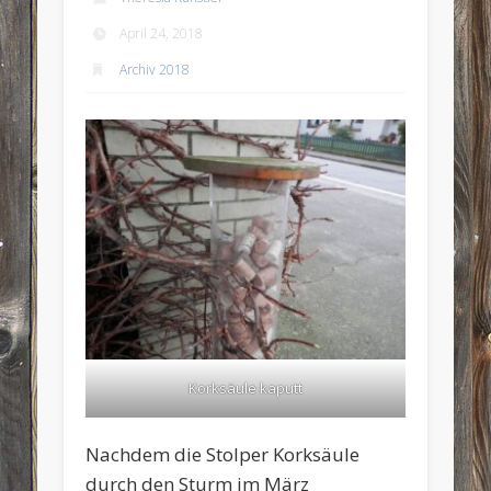
April 24, 2018
Archiv 2018
Korksäule kaputt
Nachdem die Stolper Korksäule
durch den Sturm im März