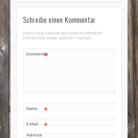
Schreibe einen Kommentar
Deine E-Mail-Adresse wird nicht veröffentlicht.
Erforderliche Felder sind mit
*
markiert
*
Kommentar
*
Name
*
E-Mail-
Adresse