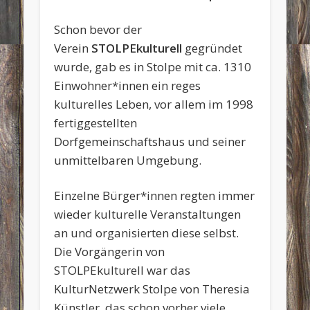
Schon bevor der
Verein
STOLPEkulturell
gegründet
wurde, gab es in Stolpe mit ca. 1310
Einwohner*innen ein reges
kulturelles Leben, vor allem im 1998
fertiggestellten
Dorfgemeinschaftshaus und seiner
unmittelbaren Umgebung.
Einzelne Bürger*innen regten immer
wieder kulturelle Veranstaltungen
an und organisierten diese selbst.
Die Vorgängerin von
STOLPEkulturell war das
KulturNetzwerk Stolpe von Theresia
Künstler, das schon vorher viele