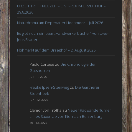
URZEIT TRIFFT NEUZEIT – EIN T-REX IM URZEITHOF –
29.8.2026
Naturdrama am Depenauer Hochmoor – Juli 2026
Es gibt noch ein paar „Handwerkerbücher“ von Uwe-
Jens Brauer
Flohmarkt auf dem Urzeithof – 2. August 2026
Paolo Cortese
zu
Die Chronologie der
Gutsherren
Juli 11, 2026
Frauke Ipsen-Steinweg
zu
Die Gärtnerei
Steenhoek
Juni 12, 2026
Clamor von Trotha
zu
Neuer Radwanderführer
Limes Saxoniae von Kiel nach Boizenburg
Mai 13, 2026