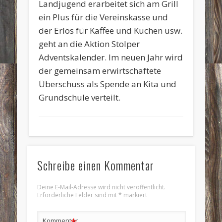
Landjugend erarbeitet sich am Grill
ein Plus für die Vereinskasse und
der Erlös für Kaffee und Kuchen usw.
geht an die Aktion Stolper
Adventskalender. Im neuen Jahr wird
der gemeinsam erwirtschaftete
Überschuss als Spende an Kita und
Grundschule verteilt.
Schreibe einen Kommentar
Deine E-Mail-Adresse wird nicht veröffentlicht.
Erforderliche Felder sind mit
*
markiert
Kommentar