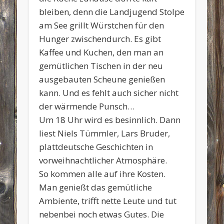
bleiben, denn die Landjugend Stolpe
am See grillt Würstchen für den
Hunger zwischendurch. Es gibt
Kaffee und Kuchen, den man an
gemütlichen Tischen in der neu
ausgebauten Scheune genießen
kann. Und es fehlt auch sicher nicht
der wärmende Punsch…
Um 18 Uhr wird es besinnlich. Dann
liest Niels Tümmler, Lars Bruder,
plattdeutsche Geschichten in
vorweihnachtlicher Atmosphäre.
So kommen alle auf ihre Kosten.
Man genießt das gemütliche
Ambiente, trifft nette Leute und tut
nebenbei noch etwas Gutes. Die