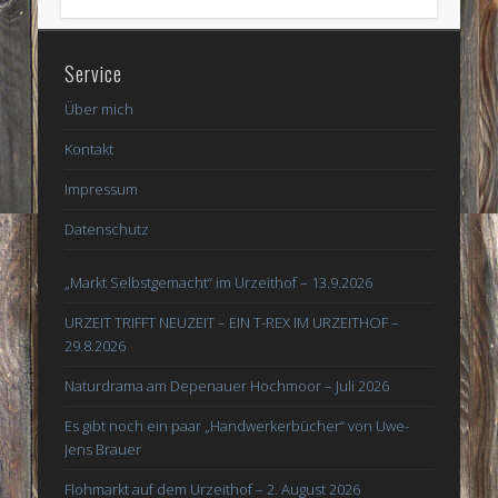
Service
Über mich
Kontakt
Impressum
Datenschutz
„Markt Selbstgemacht“ im Urzeithof – 13.9.2026
URZEIT TRIFFT NEUZEIT – EIN T-REX IM URZEITHOF –
29.8.2026
Naturdrama am Depenauer Hochmoor – Juli 2026
Es gibt noch ein paar „Handwerkerbücher“ von Uwe-
Jens Brauer
Flohmarkt auf dem Urzeithof – 2. August 2026