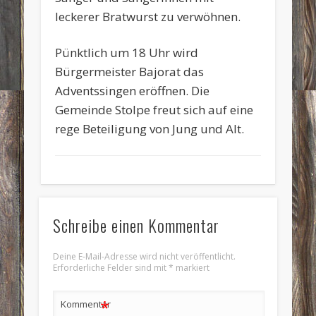
leckerer Bratwurst zu verwöhnen.
Pünktlich um 18 Uhr wird
Bürgermeister Bajorat das
Adventssingen eröffnen. Die
Gemeinde Stolpe freut sich auf eine
rege Beteiligung von Jung und Alt.
Schreibe einen Kommentar
Deine E-Mail-Adresse wird nicht veröffentlicht.
Erforderliche Felder sind mit
*
markiert
*
Kommentar