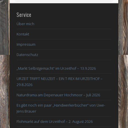
Service
Über mich
Kontakt
Impressum
Datenschutz
„Markt Selbstgemacht“ im Urzeithof – 13.9.2026
URZEIT TRIFFT NEUZEIT – EIN T-REX IM URZEITHOF –
29.8.2026
Naturdrama am Depenauer Hochmoor – Juli 2026
Es gibt noch ein paar „Handwerkerbücher“ von Uwe-
Jens Brauer
Flohmarkt auf dem Urzeithof – 2. August 2026