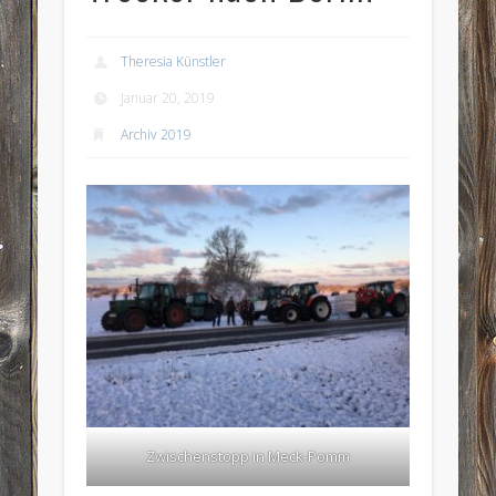
Theresia Künstler
Januar 20, 2019
Archiv 2019
Zwischenstopp in Meck-Pomm