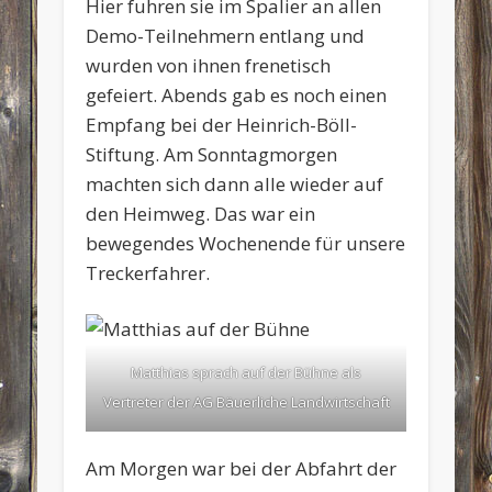
Hier fuhren sie im Spalier an allen
Demo-Teilnehmern entlang und
wurden von ihnen frenetisch
gefeiert. Abends gab es noch einen
Empfang bei der Heinrich-Böll-
Stiftung. Am Sonntagmorgen
machten sich dann alle wieder auf
den Heimweg. Das war ein
bewegendes Wochenende für unsere
Treckerfahrer.
Matthias sprach auf der Bühne als
Vertreter der AG Bäuerliche Landwirtschaft
Am Morgen war bei der Abfahrt der