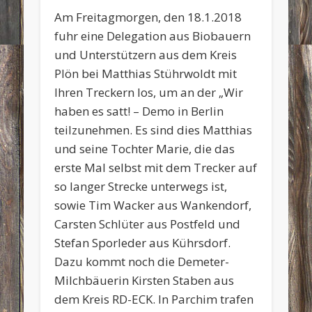
Am Freitagmorgen, den 18.1.2018
fuhr eine Delegation aus Biobauern
und Unterstützern aus dem Kreis
Plön bei Matthias Stührwoldt mit
Ihren Treckern los, um an der „Wir
haben es satt! – Demo in Berlin
teilzunehmen. Es sind dies Matthias
und seine Tochter Marie, die das
erste Mal selbst mit dem Trecker auf
so langer Strecke unterwegs ist,
sowie Tim Wacker aus Wankendorf,
Carsten Schlüter aus Postfeld und
Stefan Sporleder aus Kührsdorf.
Dazu kommt noch die Demeter-
Milchbäuerin Kirsten Staben aus
dem Kreis RD-ECK. In Parchim trafen