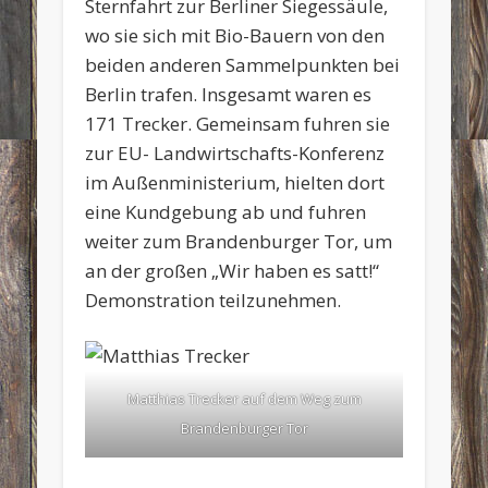
Sternfahrt zur Berliner Siegessäule,
wo sie sich mit Bio-Bauern von den
beiden anderen Sammelpunkten bei
Berlin trafen. Insgesamt waren es
171 Trecker. Gemeinsam fuhren sie
zur EU- Landwirtschafts-Konferenz
im Außenministerium, hielten dort
eine Kundgebung ab und fuhren
weiter zum Brandenburger Tor, um
an der großen „Wir haben es satt!“
Demonstration teilzunehmen.
Matthias Trecker auf dem Weg zum
Brandenburger Tor