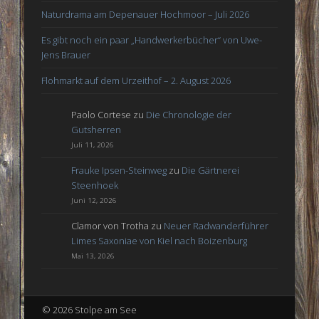
Naturdrama am Depenauer Hochmoor – Juli 2026
Es gibt noch ein paar „Handwerkerbücher“ von Uwe-
Jens Brauer
Flohmarkt auf dem Urzeithof – 2. August 2026
Paolo Cortese
zu
Die Chronologie der
Gutsherren
Juli 11, 2026
Frauke Ipsen-Steinweg
zu
Die Gärtnerei
Steenhoek
Juni 12, 2026
Clamor von Trotha
zu
Neuer Radwanderführer
Limes Saxoniae von Kiel nach Boizenburg
Mai 13, 2026
© 2026 Stolpe am See