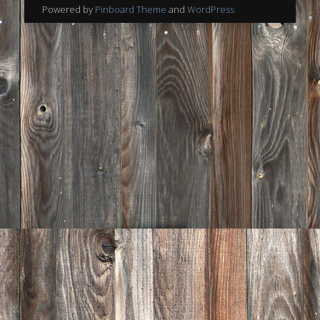
Powered by
Pinboard Theme
and
WordPress