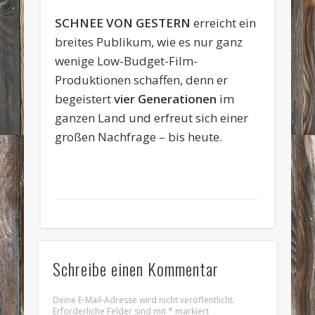
SCHNEE VON GESTERN
erreicht ein
breites Publikum, wie es nur ganz
wenige Low-Budget-Film-
Produktionen schaffen, denn er
begeistert
vier Generationen
im
ganzen Land und erfreut sich einer
großen Nachfrage – bis heute.
Schreibe einen Kommentar
Deine E-Mail-Adresse wird nicht veröffentlicht.
Erforderliche Felder sind mit
*
markiert