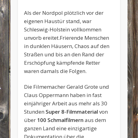
Als der Nordpol plötzlich vor der
eigenen Haustür stand, war
Schleswig-Holstein vollkommen
unvorb ereitet.Frierende Menschen
in dunklen Häusern, Chaos auf den
Straßen und bis an den Rand der
Erschöpfung kämpfende Retter
waren damals die Folgen.
Die Filmemacher Gerald Grote und
Claus Oppermann haben in fast
einjähriger Arbeit aus mehr als 30
Stunden
Super 8-Filmmaterial
von
über
100 Schmalfilmern
aus dem
ganzen Land eine einzigartige
Dokumentation über die