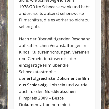
Sicht, wie Schleswig-Holstein
1978/79 im Schnee versank und hebt
andererseits äußerst sehenswerte
Filmschätze, die es vorher so nicht zu
sehen gab.
Nach der überwältigenden Resonanz
auf zahlreichen Veranstaltungen in
Kinos, Kultureinrichtungen, Vereinen
und Gemeindehäusern ist der
einzigartige Film über die
Schneekatastrophe
der
erfolgreichste Dokumentarfilm
aus Schleswig-Holstein
und wurde
auch für den
Norddeutschen
Filmpreis 2009 – Beste
Dokumentation
nominiert.