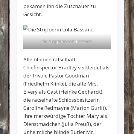
bekamen ihn die Zuschauer zu
Gesicht.
Die Stripperin Lola Bassano
Alle blieben rätselhaft:
Chiefinspector Bradley verkleidet als
der frivole Pastor Goodman
(Friedhelm Klinke), die alte Mrs.
Elvery als Gast (Heinke Gebhardt),
die rätselhafte Schlossbesitzerin
Caroline Redmayne (Marion Gurlit),
ihre merkwürdige Tochter Mary als
Dienstmädchen (Julia Preuß), der
unheimliche blinde Butler Mr.