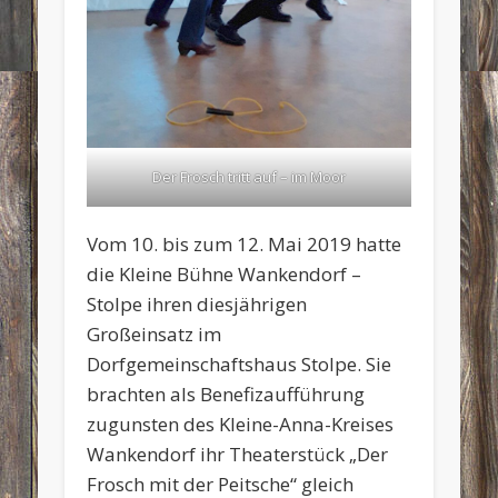
Der Frosch tritt auf – im Moor
Vom 10. bis zum 12. Mai 2019 hatte
die Kleine Bühne Wankendorf –
Stolpe ihren diesjährigen
Großeinsatz im
Dorfgemeinschaftshaus Stolpe. Sie
brachten als Benefizaufführung
zugunsten des Kleine-Anna-Kreises
Wankendorf ihr Theaterstück „Der
Frosch mit der Peitsche“ gleich