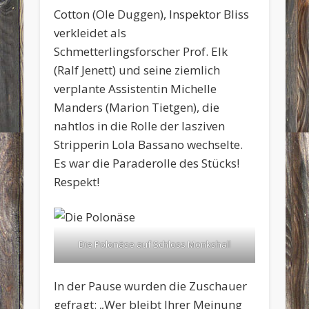
Cotton (Ole Duggen), Inspektor Bliss
verkleidet als
Schmetterlingsforscher Prof. Elk
(Ralf Jenett) und seine ziemlich
verplante Assistentin Michelle
Manders (Marion Tietgen), die
nahtlos in die Rolle der lasziven
Stripperin Lola Bassano wechselte.
Es war die Paraderolle des Stücks!
Respekt!
Die Polonäse auf Schloss Monkshall
In der Pause wurden die Zuschauer
gefragt: „Wer bleibt Ihrer Meinung