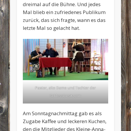
dreimal auf die Bühne. Und jedes
Mal blieb ein zufriedenes Publikum
zurück, das sich fragte, wann es das
letzte Mal so gelacht hat.
Pastor, alte Dame und Tochter der
Schlossbesitzerin
Am Sonntagnachmittag gab es als
Zugabe Kaffee und leckeren Kuchen,
den die Mitglieder des Kleine-Anna-