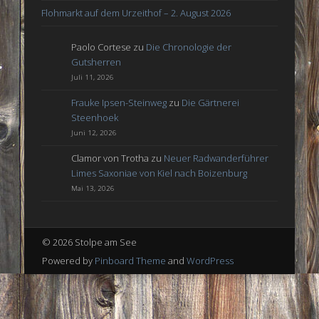
Flohmarkt auf dem Urzeithof – 2. August 2026
Paolo Cortese
zu
Die Chronologie der
Gutsherren
Juli 11, 2026
Frauke Ipsen-Steinweg
zu
Die Gärtnerei
Steenhoek
Juni 12, 2026
Clamor von Trotha
zu
Neuer Radwanderführer
Limes Saxoniae von Kiel nach Boizenburg
Mai 13, 2026
© 2026 Stolpe am See
Powered by
Pinboard Theme
and
WordPress