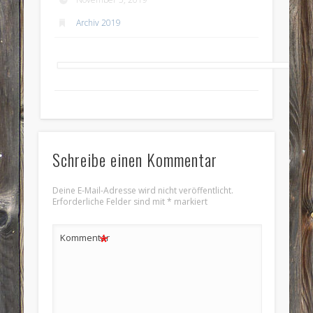
Archiv 2019
Schreibe einen Kommentar
Deine E-Mail-Adresse wird nicht veröffentlicht.
Erforderliche Felder sind mit
*
markiert
*
Kommentar