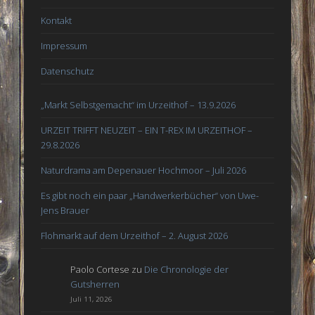
Kontakt
Impressum
Datenschutz
„Markt Selbstgemacht“ im Urzeithof – 13.9.2026
URZEIT TRIFFT NEUZEIT – EIN T-REX IM URZEITHOF –
29.8.2026
Naturdrama am Depenauer Hochmoor – Juli 2026
Es gibt noch ein paar „Handwerkerbücher“ von Uwe-
Jens Brauer
Flohmarkt auf dem Urzeithof – 2. August 2026
Paolo Cortese
zu
Die Chronologie der
Gutsherren
Juli 11, 2026