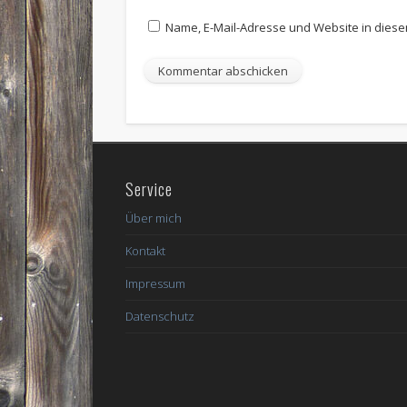
Name, E-Mail-Adresse und Website in dies
Service
Über mich
Kontakt
Impressum
Datenschutz