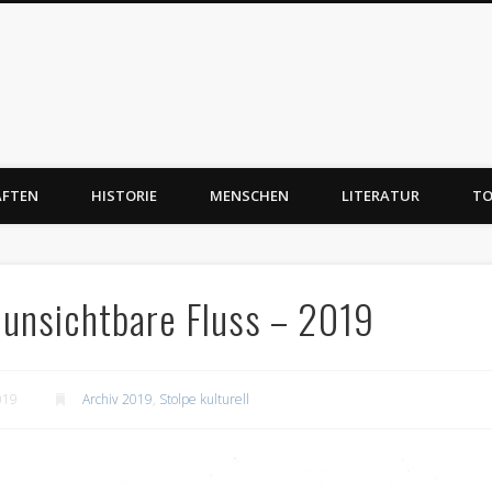
AFTEN
HISTORIE
MENSCHEN
LITERATUR
TO
r unsichtbare Fluss – 2019
019
Archiv 2019
,
Stolpe kulturell