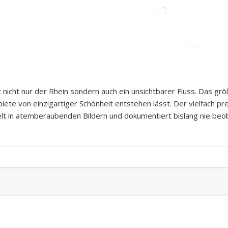
nicht nur der Rhein sondern auch ein unsichtbarer Fluss. Das gr
biete von einzigartiger Schönheit entstehen lässt. Der vielfac
t in atemberaubenden Bildern und dokumentiert bislang nie beo