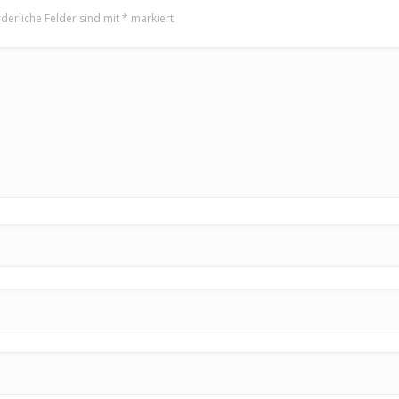
rderliche Felder sind mit
*
markiert