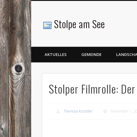
Stolpe am See
Facebook
AKTUELLES
GEMEINDE
LANDSCH
Stolper Filmrolle: De
Theresia Künstler
November 1, 2