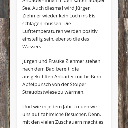
Anbader*innen in den kalten Stolper
See. Auch diesmal wird Jürgen
Ziehmer wieder kein Loch ins Eis
schlagen müssen. Die
Lufttemperaturen werden positiv
einstellig sein, ebenso die des
Wassers.
Jürgen und Frauke Ziehmer stehen
nach dem Bad bereit, die
ausgekühlten Anbader mit heißem
Apfelpunsch von der Stolper
Streuobstwiese zu wärmen.
Und wie in jedem Jahr freuen wir
uns auf zahlreiche Besucher. Denn,
mit den vielen Zuschauern macht es