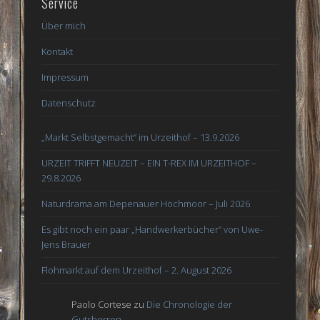
Service
Über mich
Kontakt
Impressum
Datenschutz
„Markt Selbstgemacht“ im Urzeithof – 13.9.2026
URZEIT TRIFFT NEUZEIT – EIN T-REX IM URZEITHOF –
29.8.2026
Naturdrama am Depenauer Hochmoor – Juli 2026
Es gibt noch ein paar „Handwerkerbücher“ von Uwe-
Jens Brauer
Flohmarkt auf dem Urzeithof – 2. August 2026
Paolo Cortese
zu
Die Chronologie der
Gutsherren