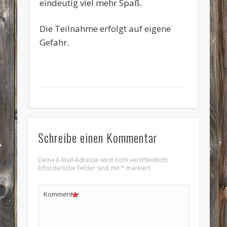
eindeutig viel mehr Spaß.
Die Teilnahme erfolgt auf eigene
Gefahr.
Schreibe einen Kommentar
Deine E-Mail-Adresse wird nicht veröffentlicht.
Erforderliche Felder sind mit
*
markiert
*
Kommentar