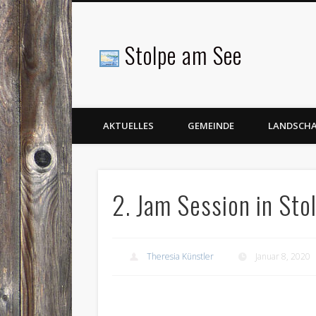
Stolpe am See
Facebook
AKTUELLES
GEMEINDE
LANDSCH
2. Jam Session in Sto
Theresia Künstler
Januar 8, 2020