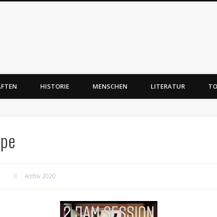
AFTEN
HISTORIE
MENSCHEN
LITERATUR
TO
lpe
Archiv 2020