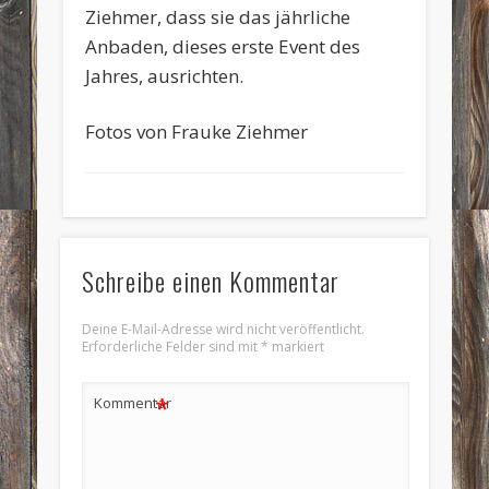
Ziehmer, dass sie das jährliche
Anbaden, dieses erste Event des
Jahres, ausrichten.
Fotos von Frauke Ziehmer
Schreibe einen Kommentar
Deine E-Mail-Adresse wird nicht veröffentlicht.
Erforderliche Felder sind mit
*
markiert
*
Kommentar