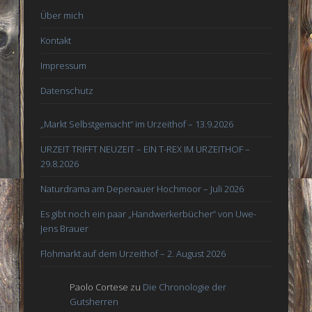
Über mich
Kontakt
Impressum
Datenschutz
„Markt Selbstgemacht“ im Urzeithof – 13.9.2026
URZEIT TRIFFT NEUZEIT – EIN T-REX IM URZEITHOF –
29.8.2026
Naturdrama am Depenauer Hochmoor – Juli 2026
Es gibt noch ein paar „Handwerkerbücher“ von Uwe-
Jens Brauer
Flohmarkt auf dem Urzeithof – 2. August 2026
Paolo Cortese
zu
Die Chronologie der
Gutsherren