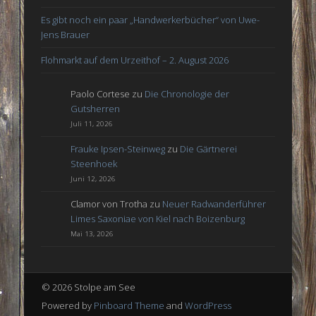
Es gibt noch ein paar „Handwerkerbücher“ von Uwe-
Jens Brauer
Flohmarkt auf dem Urzeithof – 2. August 2026
Paolo Cortese
zu
Die Chronologie der
Gutsherren
Juli 11, 2026
Frauke Ipsen-Steinweg
zu
Die Gärtnerei
Steenhoek
Juni 12, 2026
Clamor von Trotha
zu
Neuer Radwanderführer
Limes Saxoniae von Kiel nach Boizenburg
Mai 13, 2026
© 2026 Stolpe am See
Powered by
Pinboard Theme
and
WordPress