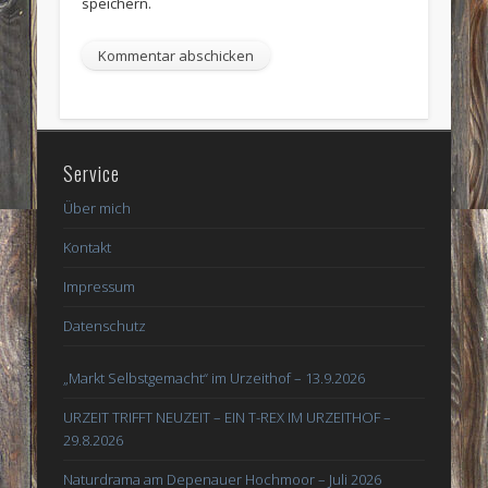
speichern.
Service
Über mich
Kontakt
Impressum
Datenschutz
„Markt Selbstgemacht“ im Urzeithof – 13.9.2026
URZEIT TRIFFT NEUZEIT – EIN T-REX IM URZEITHOF –
29.8.2026
Naturdrama am Depenauer Hochmoor – Juli 2026