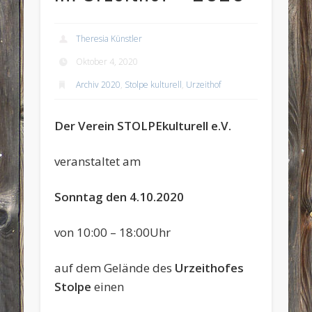
Theresia Künstler
Oktober 4, 2020
Archiv 2020
,
Stolpe kulturell
,
Urzeithof
Der Verein STOLPEkulturell e.V.
veranstaltet am
Sonntag den 4.10.2020
von 10:00 – 18:00Uhr
auf dem Gelände des
Urzeithofes
Stolpe
einen