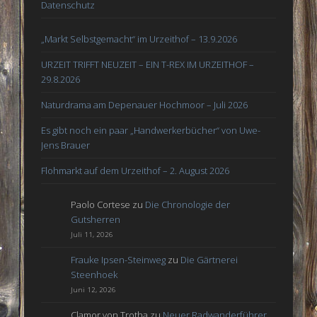
Datenschutz
„Markt Selbstgemacht“ im Urzeithof – 13.9.2026
URZEIT TRIFFT NEUZEIT – EIN T-REX IM URZEITHOF –
29.8.2026
Naturdrama am Depenauer Hochmoor – Juli 2026
Es gibt noch ein paar „Handwerkerbücher“ von Uwe-
Jens Brauer
Flohmarkt auf dem Urzeithof – 2. August 2026
Paolo Cortese
zu
Die Chronologie der
Gutsherren
Juli 11, 2026
Frauke Ipsen-Steinweg
zu
Die Gärtnerei
Steenhoek
Juni 12, 2026
Clamor von Trotha
zu
Neuer Radwanderführer