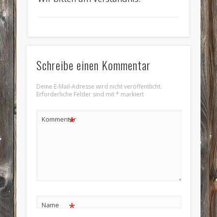
Schreibe einen Kommentar
Deine E-Mail-Adresse wird nicht veröffentlicht.
Erforderliche Felder sind mit
*
markiert
*
Kommentar
*
Name