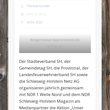
Theresia Künstler
März 31, 2022
Archiv 2022
Bürgermeister Bajorat verteilt die
Mülltouren
Der Städteverband SH, der
Gemeindetag SH, die Provinzial, der
Landesfeuerwehrverband SH sowie
die Schleswig-Holstein Netz AG
organisieren jährlich gemeinsam
mit NDR 1 Welle Nord und dem NDR
Schleswig-Holstein Magazin als
Medienpartner
die Aktion „Unser