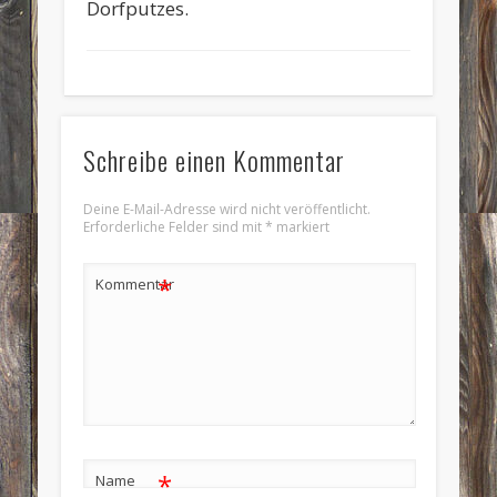
Dorfputzes.
Schreibe einen Kommentar
Deine E-Mail-Adresse wird nicht veröffentlicht.
Erforderliche Felder sind mit
*
markiert
*
Kommentar
*
Name