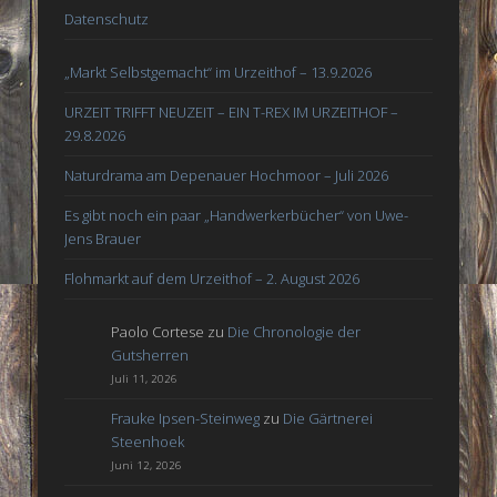
Datenschutz
„Markt Selbstgemacht“ im Urzeithof – 13.9.2026
URZEIT TRIFFT NEUZEIT – EIN T-REX IM URZEITHOF –
29.8.2026
Naturdrama am Depenauer Hochmoor – Juli 2026
Es gibt noch ein paar „Handwerkerbücher“ von Uwe-
Jens Brauer
Flohmarkt auf dem Urzeithof – 2. August 2026
Paolo Cortese
zu
Die Chronologie der
Gutsherren
Juli 11, 2026
Frauke Ipsen-Steinweg
zu
Die Gärtnerei
Steenhoek
Juni 12, 2026