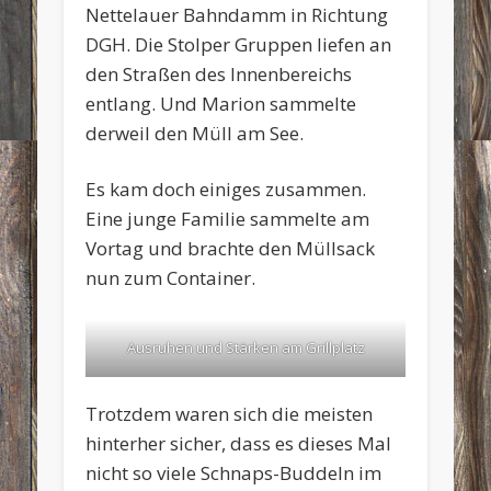
Nettelauer Bahndamm in Richtung
DGH. Die Stolper Gruppen liefen an
den Straßen des Innenbereichs
entlang. Und Marion sammelte
derweil den Müll am See.
Es kam doch einiges zusammen.
Eine junge Familie sammelte am
Vortag und brachte den Müllsack
nun zum Container.
Ausruhen und Stärken am Grillplatz
Trotzdem waren sich die meisten
hinterher sicher, dass es dieses Mal
nicht so viele Schnaps-Buddeln im