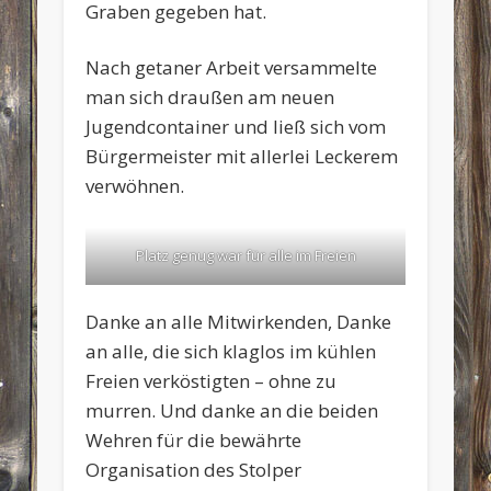
Graben gegeben hat.
Nach getaner Arbeit versammelte
man sich draußen am neuen
Jugendcontainer und ließ sich vom
Bürgermeister mit allerlei Leckerem
verwöhnen.
Platz genug war für alle im Freien
Danke an alle Mitwirkenden, Danke
an alle, die sich klaglos im kühlen
Freien verköstigten – ohne zu
murren. Und danke an die beiden
Wehren für die bewährte
Organisation des Stolper