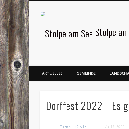
Facebook
Stolpe am
AKTUELLES
GEMEINDE
LANDSCH
Dorffest 2022 – Es g
Theresia Künstler
Mai 17, 2022