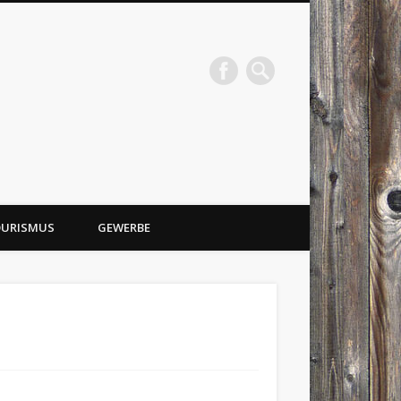
URISMUS
GEWERBE