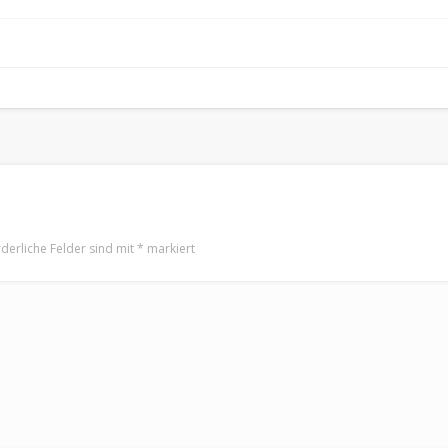
rderliche Felder sind mit
*
markiert