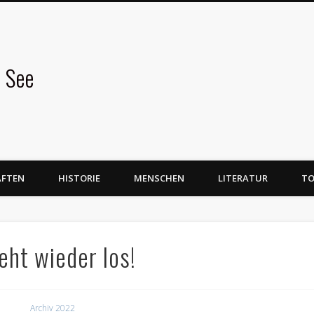
 See
AFTEN
HISTORIE
MENSCHEN
LITERATUR
TO
eht wieder los!
Archiv 2022