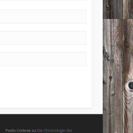
Paolo Cortese
zu
Die Chronologie der