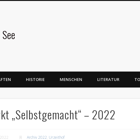
 See
AFTEN
HISTORIE
MENSCHEN
LITERATUR
TO
rkt „Selbstgemacht“ – 2022
 2022
Archiv 2022
,
Urzeithof