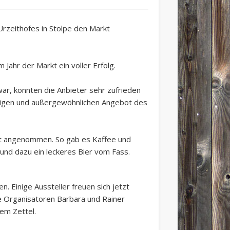
Urzeithofes in Stolpe den Markt
Jahr der Markt ein voller Erfolg.
r, konnten die Anbieter sehr zufrieden
ältigen und außergewöhnlichen Angebot des
gut angenommen. So gab es Kaffee und
und dazu ein leckeres Bier vom Fass.
n. Einige Aussteller freuen sich jetzt
e Organisatoren Barbara und Rainer
em Zettel.