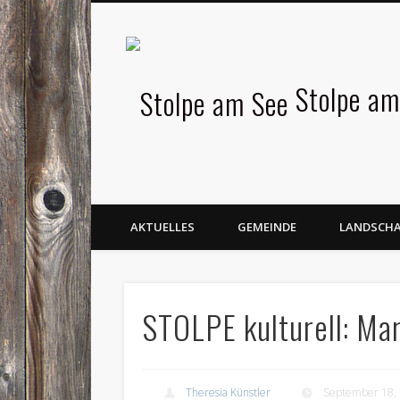
Facebook
Stolpe am
AKTUELLES
GEMEINDE
LANDSCH
STOLPE kulturell: Ma
Theresia Künstler
September 18,