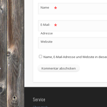
*
Name
*
E-Mail-
Adresse
Website
Name, E-Mail-Adresse und Website in dies
Service
Über mich