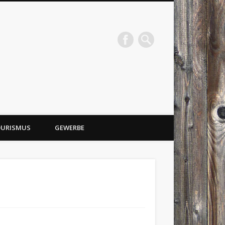
URISMUS
GEWERBE