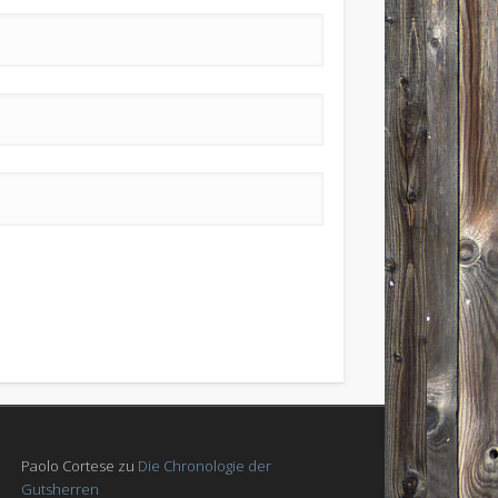
Paolo Cortese
zu
Die Chronologie der
Gutsherren