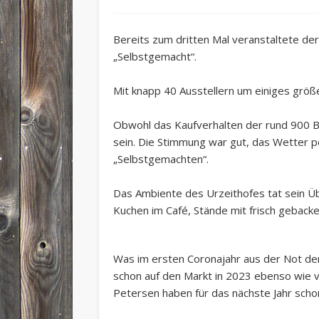
Bereits zum dritten Mal veranstaltete de
„Selbstgemacht“.
Mit knapp 40 Ausstellern um einiges größer
Obwohl das Kaufverhalten der rund 900 Be
sein. Die Stimmung war gut, das Wetter p
„Selbstgemachten“.
Das Ambiente des Urzeithofes tat sein Ü
Kuchen im Café, Stände mit frisch geback
Was im ersten Coronajahr aus der Not der Is
schon auf den Markt in 2023 ebenso wie v
Petersen haben für das nächste Jahr sch