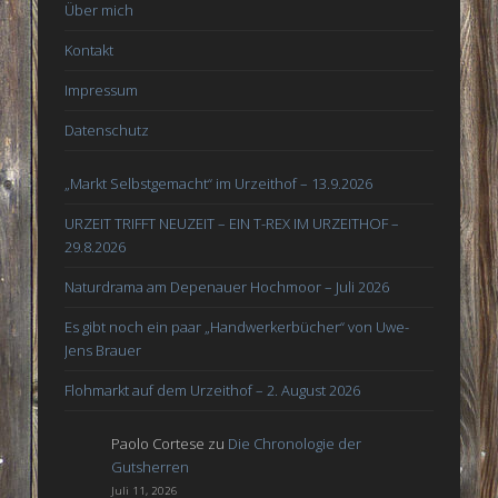
Über mich
Kontakt
Impressum
Datenschutz
„Markt Selbstgemacht“ im Urzeithof – 13.9.2026
URZEIT TRIFFT NEUZEIT – EIN T-REX IM URZEITHOF –
29.8.2026
Naturdrama am Depenauer Hochmoor – Juli 2026
Es gibt noch ein paar „Handwerkerbücher“ von Uwe-
Jens Brauer
Flohmarkt auf dem Urzeithof – 2. August 2026
Paolo Cortese
zu
Die Chronologie der
Gutsherren
Juli 11, 2026