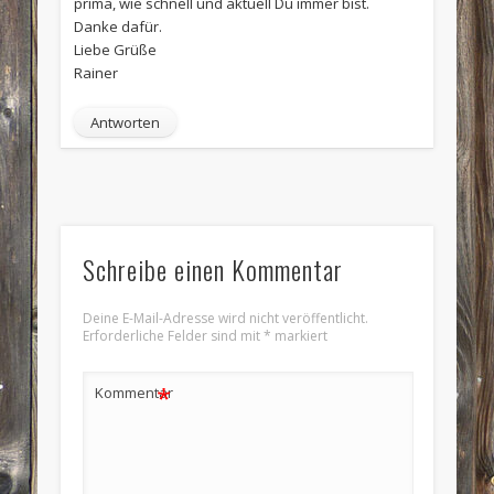
prima, wie schnell und aktuell Du immer bist.
Danke dafür.
Liebe Grüße
Rainer
Antworten
Schreibe einen Kommentar
Deine E-Mail-Adresse wird nicht veröffentlicht.
Erforderliche Felder sind mit
*
markiert
*
Kommentar