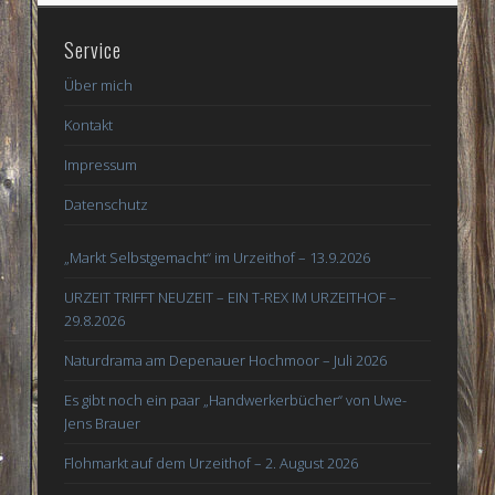
Service
Über mich
Kontakt
Impressum
Datenschutz
„Markt Selbstgemacht“ im Urzeithof – 13.9.2026
URZEIT TRIFFT NEUZEIT – EIN T-REX IM URZEITHOF –
29.8.2026
Naturdrama am Depenauer Hochmoor – Juli 2026
Es gibt noch ein paar „Handwerkerbücher“ von Uwe-
Jens Brauer
Flohmarkt auf dem Urzeithof – 2. August 2026