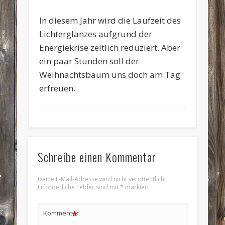
In diesem Jahr wird die Laufzeit des
Lichterglanzes aufgrund der
Energiekrise zeitlich reduziert. Aber
ein paar Stunden soll der
Weihnachtsbaum uns doch am Tag
erfreuen.
Schreibe einen Kommentar
Deine E-Mail-Adresse wird nicht veröffentlicht.
Erforderliche Felder sind mit
*
markiert
*
Kommentar