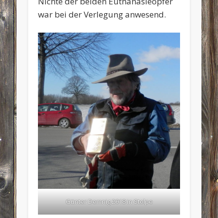
Nichte der beiden Euthanasieopfer
war bei der Verlegung anwesend.
Günter Demnig 2018 in Stolpe