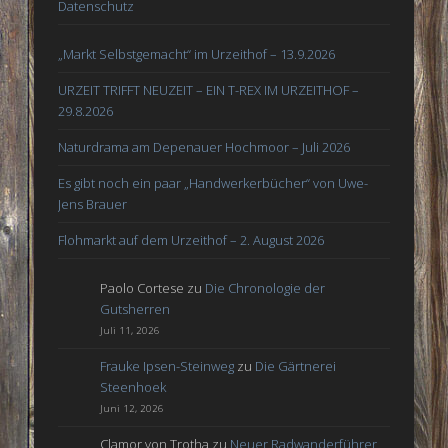
Datenschutz
„Markt Selbstgemacht“ im Urzeithof – 13.9.2026
URZEIT TRIFFT NEUZEIT – EIN T-REX IM URZEITHOF –
29.8.2026
Naturdrama am Depenauer Hochmoor – Juli 2026
Es gibt noch ein paar „Handwerkerbücher“ von Uwe-
Jens Brauer
Flohmarkt auf dem Urzeithof – 2. August 2026
Paolo Cortese
zu
Die Chronologie der
Gutsherren
Juli 11, 2026
Frauke Ipsen-Steinweg
zu
Die Gärtnerei
Steenhoek
Juni 12, 2026
Clamor von Trotha
zu
Neuer Radwanderführer