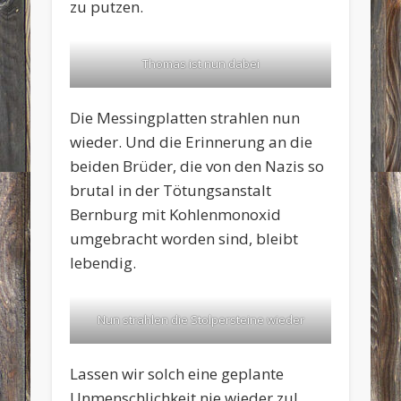
zu putzen.
Thomas ist nun dabei
Die Messingplatten strahlen nun
wieder. Und die Erinnerung an die
beiden Brüder, die von den Nazis so
brutal in der Tötungsanstalt
Bernburg mit Kohlenmonoxid
umgebracht worden sind, bleibt
lebendig.
Nun strahlen die Stolpersteine wieder
Lassen wir solch eine geplante
Unmenschlichkeit nie wieder zu!