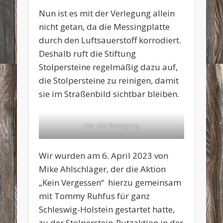
Nun ist es mit der Verlegung allein
nicht getan, da die Messingplatte
durch den Luftsauerstoff korrodiert.
Deshalb ruft die Stiftung
Stolpersteine regelmäßig dazu auf,
die Stolpersteine zu reinigen, damit
sie im Straßenbild sichtbar bleiben.
Vor der Reinigung
Wir wurden am 6. April 2023 von
Mike Ahlschläger, der die Aktion
„Kein Vergessen“ hierzu gemeinsam
mit Tommy Ruhfus für ganz
Schleswig-Holstein gestartet hatte,
zu der Stolperstein-Putzaktion in der