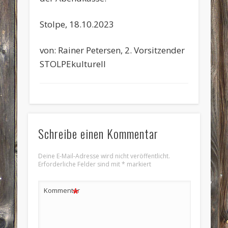
Stolpe, 18.10.2023
von: Rainer Petersen, 2. Vorsitzender
STOLPEkulturell
Schreibe einen Kommentar
Deine E-Mail-Adresse wird nicht veröffentlicht.
Erforderliche Felder sind mit
*
markiert
*
Kommentar