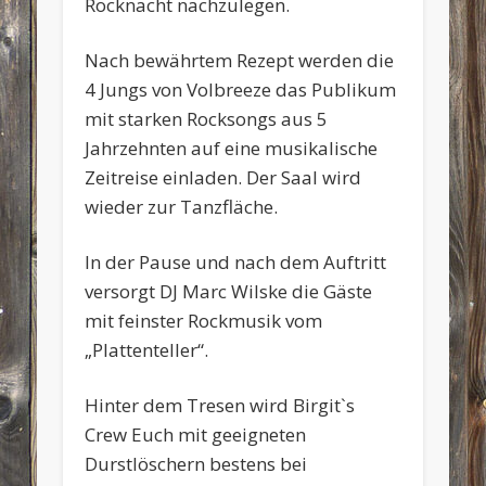
Rocknacht nachzulegen.
Nach bewährtem Rezept werden die
4 Jungs von Volbreeze das Publikum
mit starken Rocksongs aus 5
Jahrzehnten auf eine musikalische
Zeitreise einladen. Der Saal wird
wieder zur Tanzfläche.
In der Pause und nach dem Auftritt
versorgt DJ Marc Wilske die Gäste
mit feinster Rockmusik vom
„Plattenteller“.
Hinter dem Tresen wird Birgit`s
Crew Euch mit geeigneten
Durstlöschern bestens bei