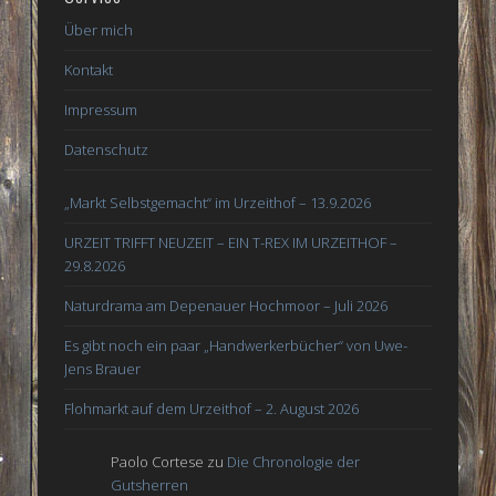
Über mich
Kontakt
Impressum
Datenschutz
„Markt Selbstgemacht“ im Urzeithof – 13.9.2026
URZEIT TRIFFT NEUZEIT – EIN T-REX IM URZEITHOF –
29.8.2026
Naturdrama am Depenauer Hochmoor – Juli 2026
Es gibt noch ein paar „Handwerkerbücher“ von Uwe-
Jens Brauer
Flohmarkt auf dem Urzeithof – 2. August 2026
Paolo Cortese
zu
Die Chronologie der
Gutsherren