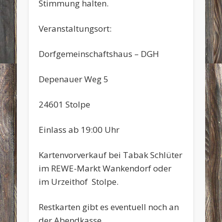
Stimmung halten.
Veranstaltungsort:
Dorfgemeinschaftshaus – DGH
Depenauer Weg 5
24601 Stolpe
Einlass ab 19:00 Uhr
Kartenvorverkauf bei Tabak Schlüter
im REWE-Markt Wankendorf oder
im Urzeithof Stolpe.
Restkarten gibt es eventuell noch an
der Abendkasse.