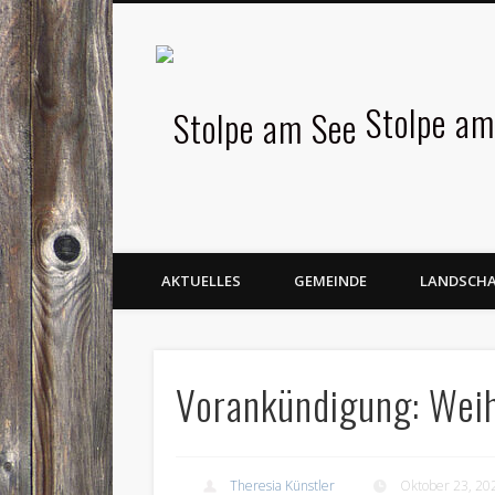
Facebook
Stolpe am
AKTUELLES
GEMEINDE
LANDSCH
Vorankündigung: Wei
Theresia Künstler
Oktober 23, 20