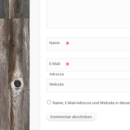
*
Name
*
E-Mail-
Adresse
Website
Name, E-Mail-Adresse und Website in dies