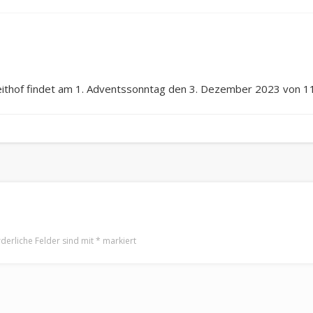
ithof findet am 1. Adventssonntag den 3. Dezember 2023 von 11
rderliche Felder sind mit
*
markiert