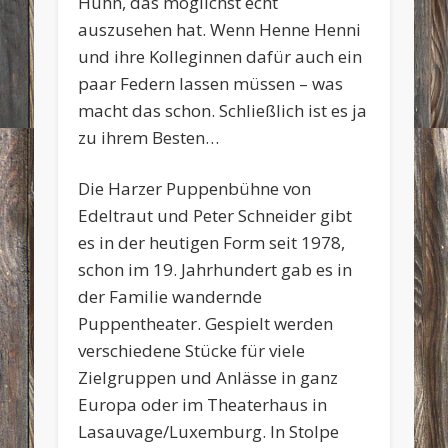
Huhn, das möglichst echt
auszusehen hat. Wenn Henne Henni
und ihre Kolleginnen dafür auch ein
paar Federn lassen müssen – was
macht das schon. Schließlich ist es ja
zu ihrem Besten…
Die Harzer Puppenbühne von
Edeltraut und Peter Schneider gibt
es in der heutigen Form seit 1978,
schon im 19. Jahrhundert gab es in
der Familie wandernde
Puppentheater. Gespielt werden
verschiedene Stücke für viele
Zielgruppen und Anlässe in ganz
Europa oder im Theaterhaus in
Lasauvage/Luxemburg. In Stolpe