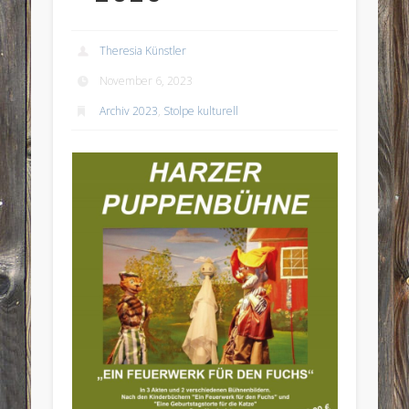
Theresia Künstler
November 6, 2023
Archiv 2023
,
Stolpe kulturell