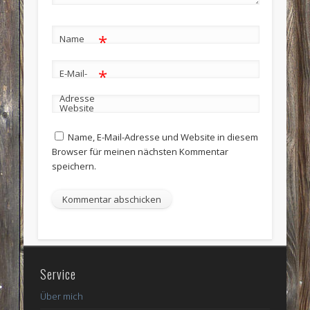
*
Name
*
E-Mail-
Adresse
Website
Name, E-Mail-Adresse und Website in diesem
Browser für meinen nächsten Kommentar
speichern.
Service
Über mich