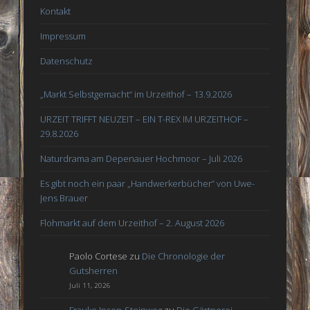
Kontakt
Impressum
Datenschutz
„Markt Selbstgemacht“ im Urzeithof – 13.9.2026
URZEIT TRIFFT NEUZEIT – EIN T-REX IM URZEITHOF –
29.8.2026
Naturdrama am Depenauer Hochmoor – Juli 2026
Es gibt noch ein paar „Handwerkerbücher“ von Uwe-
Jens Brauer
Flohmarkt auf dem Urzeithof – 2. August 2026
Paolo Cortese
zu
Die Chronologie der
Gutsherren
Juli 11, 2026
Frauke Ipsen-Steinweg
zu
Die Gärtnerei