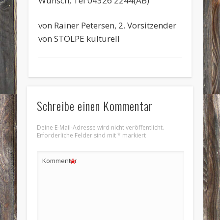
Wunsch, Tel 04326 2244(AB)
von Rainer Petersen, 2. Vorsitzender
von STOLPE kulturell
Schreibe einen Kommentar
Deine E-Mail-Adresse wird nicht veröffentlicht.
Erforderliche Felder sind mit
*
markiert
*
Kommentar