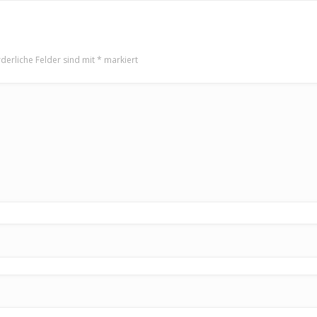
rderliche Felder sind mit
*
markiert