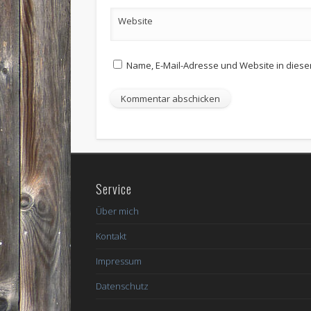
Website
Name, E-Mail-Adresse und Website in dies
Service
Über mich
Kontakt
Impressum
Datenschutz