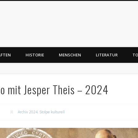
AFTEN
HISTORIE
MENSCHEN
LITERATUR
TO
o mit Jesper Theis – 2024
Archiv 2024
,
Stolpe kulturell