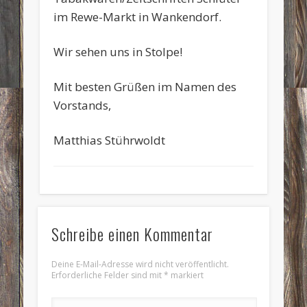
im Rewe-Markt in Wankendorf.
Wir sehen uns in Stolpe!
Mit besten Grüßen im Namen des
Vorstands,
Matthias Stührwoldt
Schreibe einen Kommentar
Deine E-Mail-Adresse wird nicht veröffentlicht.
Erforderliche Felder sind mit
*
markiert