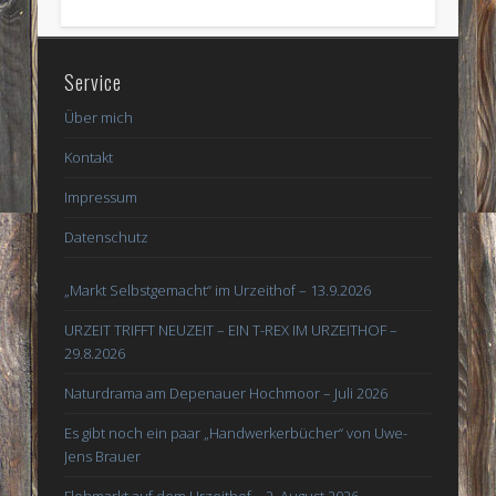
Service
Über mich
Kontakt
Impressum
Datenschutz
„Markt Selbstgemacht“ im Urzeithof – 13.9.2026
URZEIT TRIFFT NEUZEIT – EIN T-REX IM URZEITHOF –
29.8.2026
Naturdrama am Depenauer Hochmoor – Juli 2026
Es gibt noch ein paar „Handwerkerbücher“ von Uwe-
Jens Brauer
Flohmarkt auf dem Urzeithof – 2. August 2026