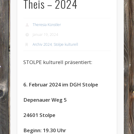
Theis – 2024
Theresia Künstler
Januar 19, 2024
Archiv 2024
,
Stolpe kulturell
STOLPE kulturell präsentiert:
6. Februar 2024 im DGH Stolpe
Depenauer Weg 5
24601 Stolpe
Beginn: 19.30 Uhr