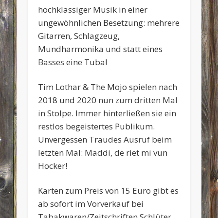
hochklassiger Musik in einer
ungewöhnlichen Besetzung: mehrere
Gitarren, Schlagzeug,
Mundharmonika und statt eines
Basses eine Tuba!
Tim Lothar & The Mojo spielen nach
2018 und 2020 nun zum dritten Mal
in Stolpe. Immer hinterließen sie ein
restlos begeistertes Publikum.
Unvergessen Traudes Ausruf beim
letzten Mal: Maddi, de riet mi vun
Hocker!
Karten zum Preis von 15 Euro gibt es
ab sofort im Vorverkauf bei
Tabakwaren/Zeitschriften Schlüter